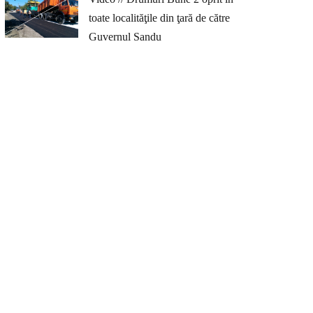
toate localităţile din ţară de către
Guvernul Sandu