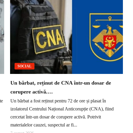
SOCIAL
Un bărbat, reținut de CNA într-un dosar de
corupere activă.…
te
Un bărbat a fost reținut pentru 72 de ore și plasat în
izolatorul Centrului Național Anticorupție (CNA), fiind
cercetat într-un dosar de corupere activă. Potrivit
materialelor cauzei, suspectul ar fi...