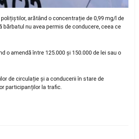
polițiștilor, arătând o concentrație de 0,99 mg/l de
t că bărbatul nu avea permis de conducere, ceea ce
când o amendă între 125.000 și 150.000 de lei sau o
lor de circulație și a conducerii în stare de
 participanților la trafic.