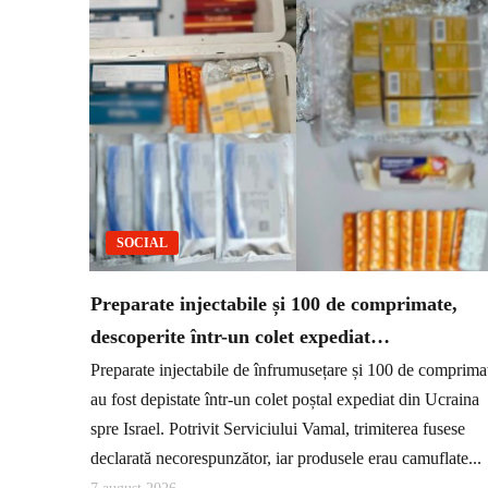
SOCIAL
Preparate injectabile și 100 de comprimate,
descoperite într-un colet expediat…
Preparate injectabile de înfrumusețare și 100 de comprima
au fost depistate într-un colet poștal expediat din Ucraina
spre Israel. Potrivit Serviciului Vamal, trimiterea fusese
declarată necorespunzător, iar produsele erau camuflate...