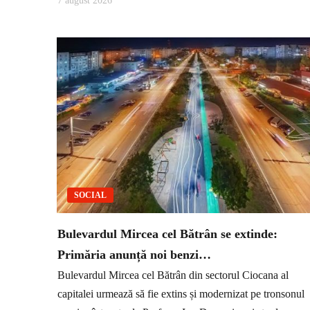
7 august 2026
SOCIAL
Bulevardul Mircea cel Bătrân se extinde:
Primăria anunță noi benzi…
Bulevardul Mircea cel Bătrân din sectorul Ciocana al
capitalei urmează să fie extins și modernizat pe tronsonul