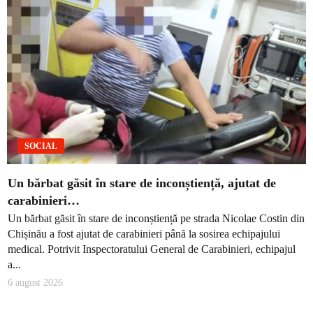
SOCIAL
Un bărbat găsit în stare de inconștiență, ajutat de
carabinieri…
Un bărbat găsit în stare de inconștiență pe strada Nicolae Costin din
Chișinău a fost ajutat de carabinieri până la sosirea echipajului
medical. Potrivit Inspectoratului General de Carabinieri, echipajul
a...
6 august 2026