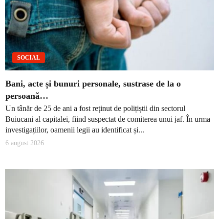
SOCIAL
Bani, acte și bunuri personale, sustrase de la o
persoană…
Un tânăr de 25 de ani a fost reținut de polițiștii din sectorul
Buiucani al capitalei, fiind suspectat de comiterea unui jaf. În urma
investigațiilor, oamenii legii au identificat și...
6 august 2026