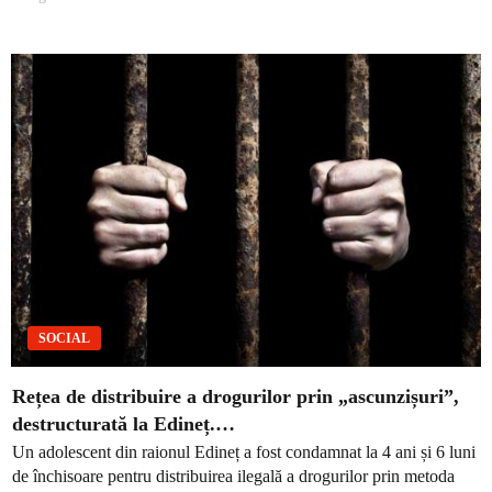
SOCIAL
Rețea de distribuire a drogurilor prin „ascunzișuri”,
destructurată la Edineț.…
Un adolescent din raionul Edineț a fost condamnat la 4 ani și 6 luni
de închisoare pentru distribuirea ilegală a drogurilor prin metoda