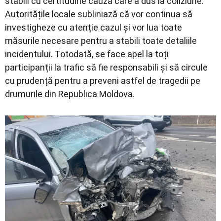
stabili cu certitudine cauza care a dus la coliziune.
Autoritățile locale subliniază că vor continua să
investigheze cu atenție cazul și vor lua toate
măsurile necesare pentru a stabili toate detaliile
incidentului. Totodată, se face apel la toți
participanții la trafic să fie responsabili și să circule
cu prudență pentru a preveni astfel de tragedii pe
drumurile din Republica Moldova.