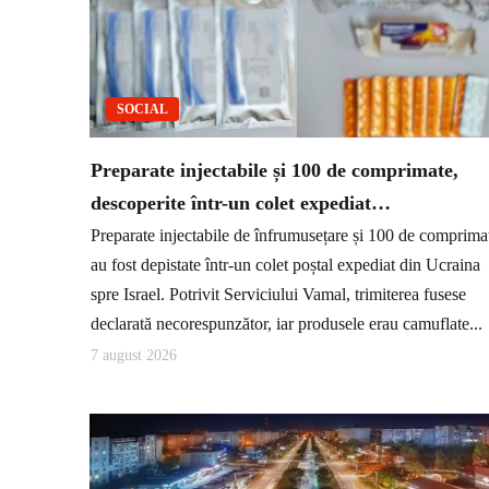
SOCIAL
Preparate injectabile și 100 de comprimate,
descoperite într-un colet expediat…
Preparate injectabile de înfrumusețare și 100 de comprima
au fost depistate într-un colet poștal expediat din Ucraina
spre Israel. Potrivit Serviciului Vamal, trimiterea fusese
declarată necorespunzător, iar produsele erau camuflate...
7 august 2026