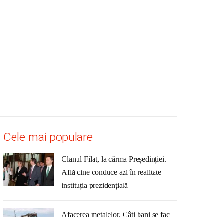
Cele mai populare
Clanul Filat, la cârma Președinției.
Află cine conduce azi în realitate
instituția prezidențială
Afacerea metalelor. Câți bani se fac