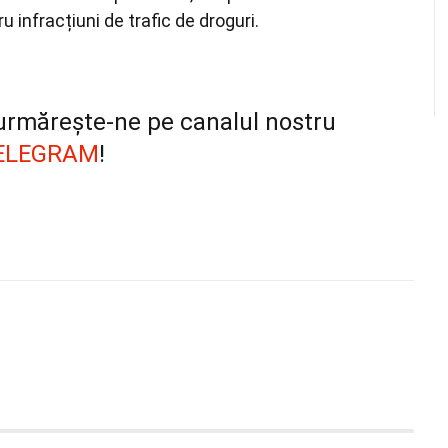
u infracțiuni de trafic de droguri.
, urmărește-ne pe canalul nostru
ELEGRAM
!