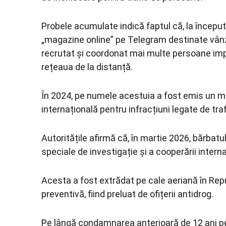
Probele acumulate indică faptul că, la început
„magazine online” pe Telegram destinate vânzării
recrutat și coordonat mai multe persoane impl
rețeaua de la distanță.
În 2024, pe numele acestuia a fost emis un ma
internațională pentru infracțiuni legate de traf
Autoritățile afirmă că, în martie 2026, bărbatul
speciale de investigație și a cooperării intern
Acesta a fost extrădat pe cale aeriană în Repu
preventivă, fiind preluat de ofițerii antidrog.
Pe lângă condamnarea anterioară de 12 ani pe