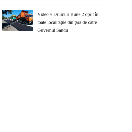
Video // Drumuri Bune 2 oprit în
toate localităţile din ţară de către
Guvernul Sandu