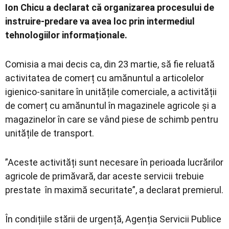
Ion Chicu a declarat că organizarea procesului de
instruire-predare va avea loc prin intermediul
tehnologiilor informaționale.
Comisia a mai decis ca, din 23 martie, să fie reluată
activitatea de comerț cu amănuntul a articolelor
igienico-sanitare în unitățile comerciale, a activității
de comerț cu amănuntul în magazinele agricole și a
magazinelor în care se vând piese de schimb pentru
unitățile de transport.
”Aceste activități sunt necesare în perioada lucrărilor
agricole de primăvară, dar aceste servicii trebuie
prestate în maximă securitate”, a declarat premierul.
În condițiile stării de urgență, Agenția Servicii Publice