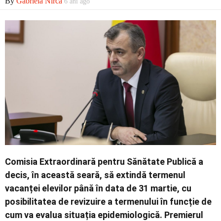
By
Gabriela Nirca
6 ani ago
Contact
Comisia Extraordinară pentru Sănătate Publică a
decis, în această seară, să extindă termenul
vacanței elevilor până în data de 31 martie, cu
posibilitatea de revizuire a termenului în funcție de
cum va evalua situația epidemiologică. Premierul