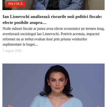
POLITICĂ
Ian Lisnevschi analizează riscurile noii politici fiscale:
efecte posibile asupra…
Noile măsuri fiscale ar putea avea efecte economice pe termen lung,
avertizează sociologul Ian Lisnevschi. Potrivit acestuia, impactul
reformei nu ar trebui evaluat doar prin prisma veniturilor
suplimentare la buget,...
7 august 2026