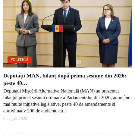
POLITICĂ
Deputații MAN, bilanț după prima sesiune din 2026:
peste 40…
Deputații Mișcării Alternativa Națională (MAN) au prezentat
bilanțul primei sesiuni ordinare a Parlamentului din 2026, anunțând
mai multe inițiative legislative, peste 40 de amendamente și
aproximativ 200 de audiențe cu...
6 august 2026