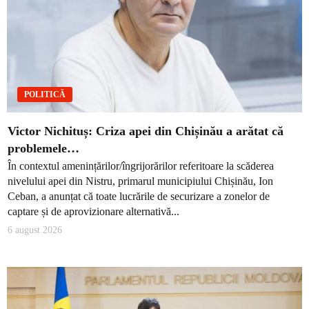
POLITICĂ
Victor Nichituș: Criza apei din Chișinău a arătat că
problemele…
În contextul amenințărilor/îngrijorărilor referitoare la scăderea
nivelului apei din Nistru, primarul municipiului Chișinău, Ion
Ceban, a anunțat că toate lucrările de securizare a zonelor de
captare și de aprovizionare alternativă...
6 august 2026