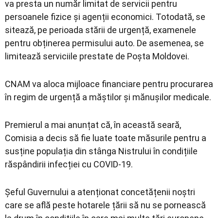
va presta un număr limitat de servicii pentru
persoanele fizice și agenții economici. Totodată, se
sitează, pe perioada stării de urgență, examenele
pentru obținerea permisului auto. De asemenea, se
limitează serviciile prestate de Poșta Moldovei.
CNAM va aloca mijloace financiare pentru procurarea
în regim de urgență a măștilor și mănușilor medicale.
Premierul a mai anunțat că, în această seară,
Comisia a decis să fie luate toate măsurile pentru a
susține populația din stânga Nistrului în condițiile
răspândirii infecției cu COVID-19.
Șeful Guvernului a atenționat concetățenii noștri
care se află peste hotarele țării să nu se pornească