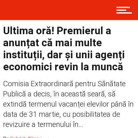
Contact
Ultima oră! Premierul a
Prima
anunțat că mai multe
instituții, dar și unii agenți
Politică
economici revin la muncă
Comisia Extraordinară pentru Sănătate
Externe
Publică a decis, în această seară, să
extindă termenul vacanței elevilor până în
Social
data de 31 martie, cu posibilitatea de
revizuire a termenului în...
Economic