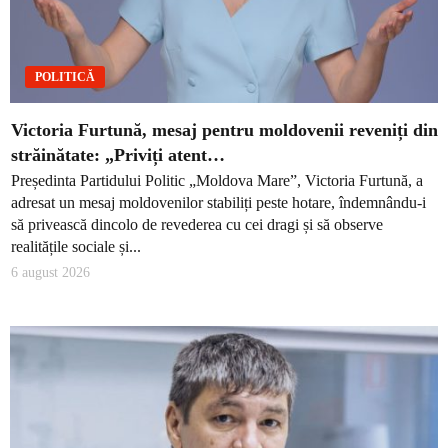
POLITICĂ
Victoria Furtună, mesaj pentru moldovenii reveniți din
străinătate: „Priviți atent…
Președinta Partidului Politic „Moldova Mare”, Victoria Furtună, a
adresat un mesaj moldovenilor stabiliți peste hotare, îndemnându-i
să privească dincolo de revederea cu cei dragi și să observe
realitățile sociale și...
6 august 2026