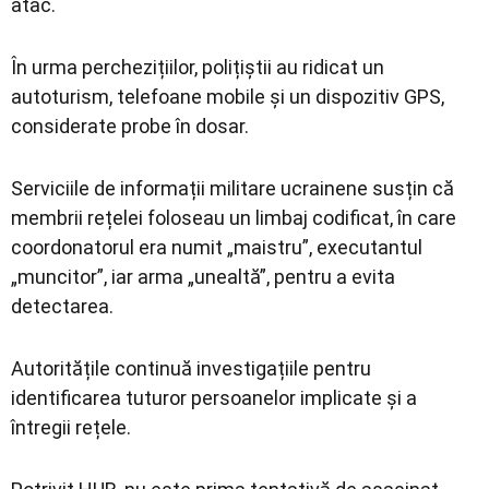
atac.
În urma perchezițiilor, polițiștii au ridicat un
autoturism, telefoane mobile și un dispozitiv GPS,
considerate probe în dosar.
Serviciile de informații militare ucrainene susțin că
membrii rețelei foloseau un limbaj codificat, în care
coordonatorul era numit „maistru”, executantul
„muncitor”, iar arma „unealtă”, pentru a evita
detectarea.
Autoritățile continuă investigațiile pentru
identificarea tuturor persoanelor implicate și a
întregii rețele.