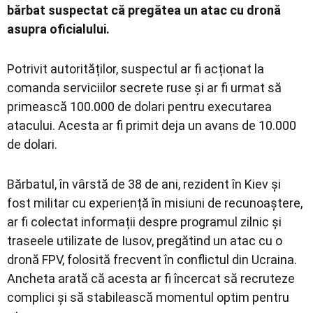
bărbat suspectat că pregătea un atac cu dronă
asupra oficialului.
Potrivit autorităților, suspectul ar fi acționat la
comanda serviciilor secrete ruse și ar fi urmat să
primească 100.000 de dolari pentru executarea
atacului. Acesta ar fi primit deja un avans de 10.000
de dolari.
Bărbatul, în vârstă de 38 de ani, rezident în Kiev și
fost militar cu experiență în misiuni de recunoaștere,
ar fi colectat informații despre programul zilnic și
traseele utilizate de Iusov, pregătind un atac cu o
dronă FPV, folosită frecvent în conflictul din Ucraina.
Ancheta arată că acesta ar fi încercat să recruteze
complici și să stabilească momentul optim pentru