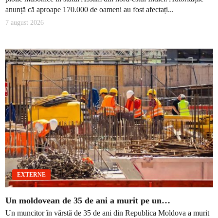
anunță că aproape 170.000 de oameni au fost afectați...
7 august 2026
EXTERNE
Un moldovean de 35 de ani a murit pe un…
Un muncitor în vârstă de 35 de ani din Republica Moldova a murit