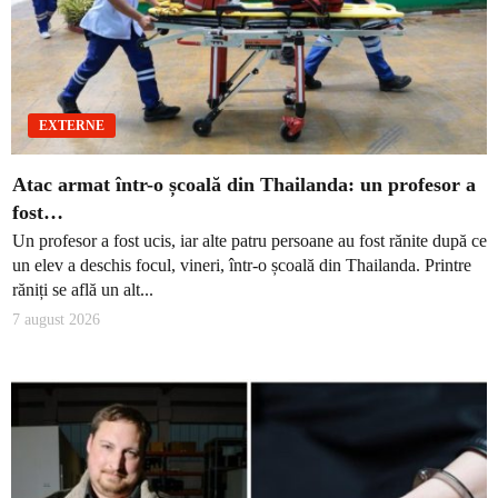
EXTERNE
Atac armat într-o școală din Thailanda: un profesor a
fost…
Un profesor a fost ucis, iar alte patru persoane au fost rănite după ce
un elev a deschis focul, vineri, într-o școală din Thailanda. Printre
răniți se află un alt...
7 august 2026