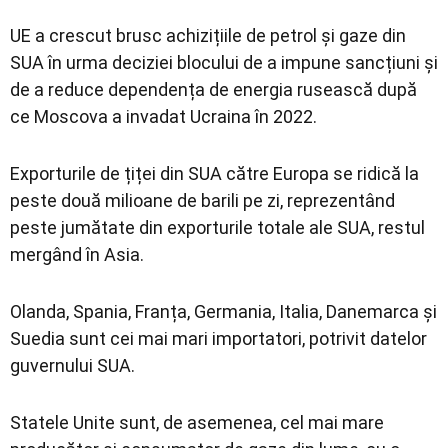
UE a crescut brusc achizițiile de petrol și gaze din
SUA în urma deciziei blocului de a impune sancțiuni și
de a reduce dependența de energia rusească după
ce Moscova a invadat Ucraina în 2022.
Exporturile de țiței din SUA către Europa se ridică la
peste două milioane de barili pe zi, reprezentând
peste jumătate din exporturile totale ale SUA, restul
mergând în Asia.
Olanda, Spania, Franța, Germania, Italia, Danemarca și
Suedia sunt cei mai mari importatori, potrivit datelor
guvernului SUA.
Statele Unite sunt, de asemenea, cel mai mare