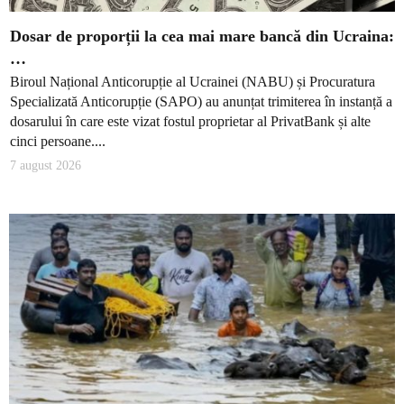
Dosar de proporții la cea mai mare bancă din Ucraina:
…
Biroul Național Anticorupție al Ucrainei (NABU) și Procuratura
Specializată Anticorupție (SAPO) au anunțat trimiterea în instanță a
dosarului în care este vizat fostul proprietar al PrivatBank și alte
cinci persoane....
7 august 2026