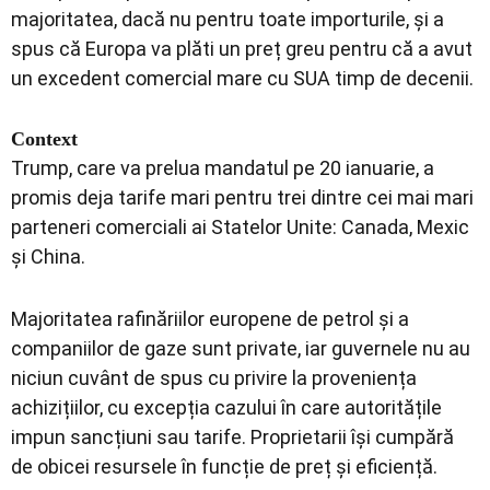
majoritatea, dacă nu pentru toate importurile, și a
spus că Europa va plăti un preț greu pentru că a avut
un excedent comercial mare cu SUA timp de decenii.
Context
Trump, care va prelua mandatul pe 20 ianuarie, a
promis deja tarife mari pentru trei dintre cei mai mari
parteneri comerciali ai Statelor Unite: Canada, Mexic
și China.
Majoritatea rafinăriilor europene de petrol și a
companiilor de gaze sunt private, iar guvernele nu au
niciun cuvânt de spus cu privire la proveniența
achizițiilor, cu excepția cazului în care autoritățile
impun sancțiuni sau tarife. Proprietarii își cumpără
de obicei resursele în funcție de preț și eficiență.