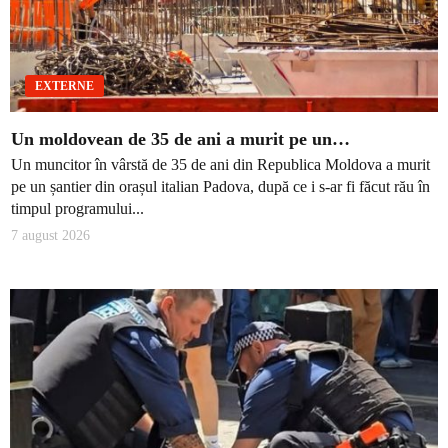
EXTERNE
Un moldovean de 35 de ani a murit pe un…
Un muncitor în vârstă de 35 de ani din Republica Moldova a murit
pe un șantier din orașul italian Padova, după ce i s-ar fi făcut rău în
timpul programului...
7 august 2026