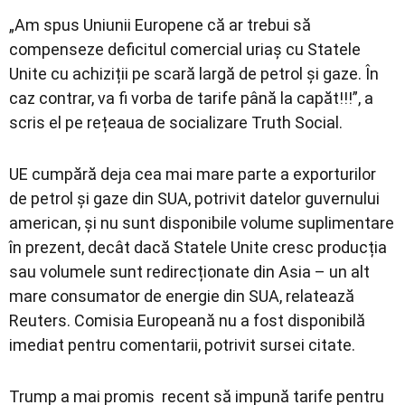
„Am spus Uniunii Europene că ar trebui să
compenseze deficitul comercial uriaș cu Statele
Unite cu achiziții pe scară largă de petrol și gaze. În
caz contrar, va fi vorba de tarife până la capăt!!!”, a
scris el pe rețeaua de socializare Truth Social.
UE cumpără deja cea mai mare parte a exporturilor
de petrol și gaze din SUA, potrivit datelor guvernului
american, și nu sunt disponibile volume suplimentare
în prezent, decât dacă Statele Unite cresc producția
sau volumele sunt redirecționate din Asia – un alt
mare consumator de energie din SUA, relatează
Reuters. Comisia Europeană nu a fost disponibilă
imediat pentru comentarii, potrivit sursei citate.
Trump a mai promis recent să impună tarife pentru