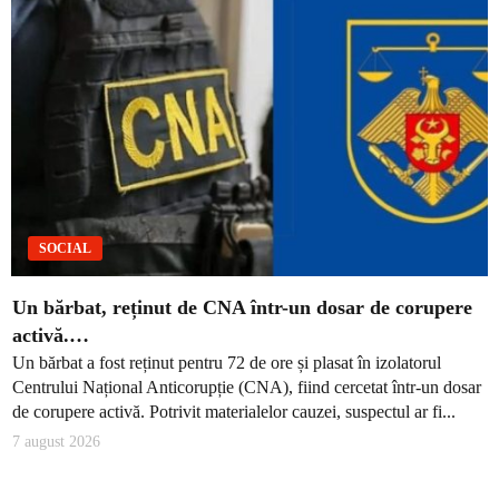
SOCIAL
Un bărbat, reținut de CNA într-un dosar de corupere
activă.…
Un bărbat a fost reținut pentru 72 de ore și plasat în izolatorul
Centrului Național Anticorupție (CNA), fiind cercetat într-un dosar
de corupere activă. Potrivit materialelor cauzei, suspectul ar fi...
7 august 2026