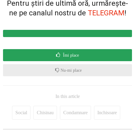
Pentru știri de ultimă oră, urmărește-
ne pe canalul nostru de
TELEGRAM
!
Îmi place
Nu-mi place
In this article
Social
Chisinau
Condamnare
Inchisoare