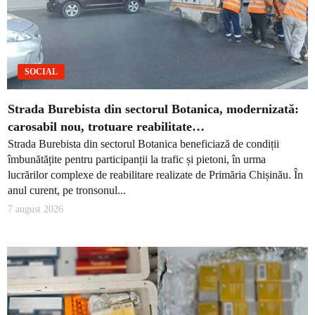
SOCIAL
Strada Burebista din sectorul Botanica, modernizată:
carosabil nou, trotuare reabilitate…
Strada Burebista din sectorul Botanica beneficiază de condiții
îmbunătățite pentru participanții la trafic și pietoni, în urma
lucrărilor complexe de reabilitare realizate de Primăria Chișinău. În
anul curent, pe tronsonul...
7 august 2026