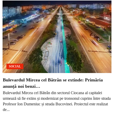
SOCIAL
Bulevardul Mircea cel Bătrân se extinde: Primăria
anunță noi benzi…
Bulevardul Mircea cel Bătrân din sectorul Ciocana al capitalei
urmează să fie extins și modernizat pe tronsonul cuprins între strada
Profesor Ion Dumeniuc și strada Bucovinei. Proiectul este realizat
de...