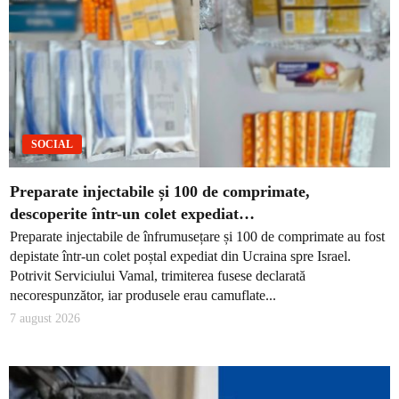
SOCIAL
Preparate injectabile și 100 de comprimate,
descoperite într-un colet expediat…
Preparate injectabile de înfrumusețare și 100 de comprimate au fost
depistate într-un colet poștal expediat din Ucraina spre Israel.
Potrivit Serviciului Vamal, trimiterea fusese declarată
necorespunzător, iar produsele erau camuflate...
7 august 2026