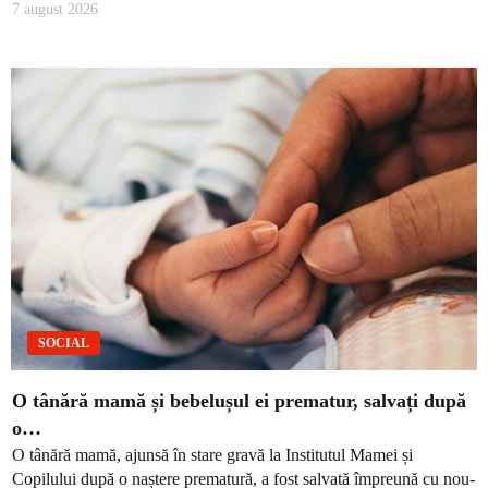
7 august 2026
SOCIAL
O tânără mamă și bebelușul ei prematur, salvați după
o…
O tânără mamă, ajunsă în stare gravă la Institutul Mamei și
Copilului după o naștere prematură, a fost salvată împreună cu nou-