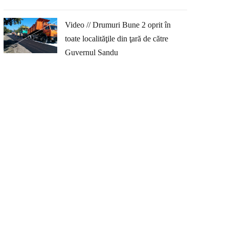
Video // Drumuri Bune 2 oprit în
toate localităţile din ţară de către
Guvernul Sandu