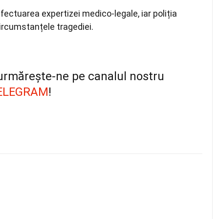
fectuarea expertizei medico-legale, iar poliția
circumstanțele tragediei.
, urmărește-ne pe canalul nostru
ELEGRAM
!