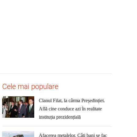
Cele mai populare
Clanul Filat, la cârma Președinției.
Află cine conduce azi în realitate
instituția prezidențială
Afacerea metalelor. Câți bani se fac