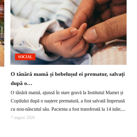
SOCIAL
O tânără mamă și bebelușul ei prematur, salvați
după o…
O tânără mamă, ajunsă în stare gravă la Institutul Mamei și
Copilului după o naștere prematură, a fost salvată împreună
cu nou-născutul său. Pacienta a fost transferată la 14 iulie,...
7 august 2026