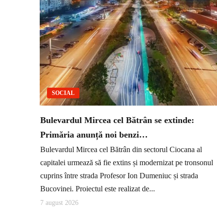
SOCIAL
Bulevardul Mircea cel Bătrân se extinde:
Primăria anunță noi benzi…
Bulevardul Mircea cel Bătrân din sectorul Ciocana al
capitalei urmează să fie extins și modernizat pe tronsonul
cuprins între strada Profesor Ion Dumeniuc și strada
Bucovinei. Proiectul este realizat de...
7 august 2026