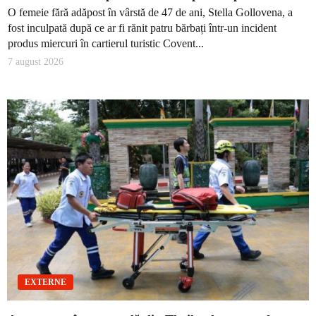
O femeie fără adăpost în vârstă de 47 de ani, Stella Gollovena, a
fost inculpată după ce ar fi rănit patru bărbați într-un incident
produs miercuri în cartierul turistic Covent...
7 august 2026
EXTERNE