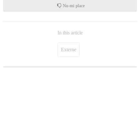
Nu-mi place
In this article
Externe