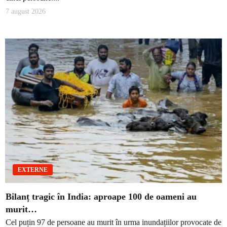
7 august 2026
EXTERNE
Bilanț tragic în India: aproape 100 de oameni au
murit…
Cel puțin 97 de persoane au murit în urma inundațiilor provocate de