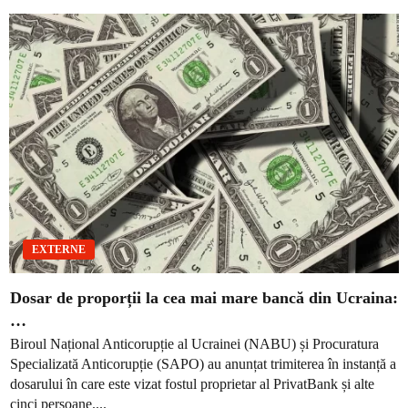
EXTERNE
Dosar de proporții la cea mai mare bancă din Ucraina:
…
Biroul Național Anticorupție al Ucrainei (NABU) și Procuratura
Specializată Anticorupție (SAPO) au anunțat trimiterea în instanță a
dosarului în care este vizat fostul proprietar al PrivatBank și alte
cinci persoane....