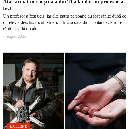
Atac armat într-o școală din Thailanda: un profesor a
fost…
Un profesor a fost ucis, iar alte patru persoane au fost rănite după ce
un elev a deschis focul, vineri, într-o școală din Thailanda. Printre
răniți se află un alt...
7 august 2026
EXTERNE