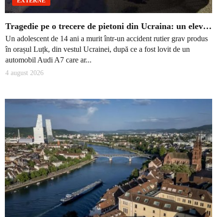
EXTERNE
Tragedie pe o trecere de pietoni din Ucraina: un elev…
Un adolescent de 14 ani a murit într-un accident rutier grav produs
în orașul Luțk, din vestul Ucrainei, după ce a fost lovit de un
automobil Audi A7 care ar...
4 august 2026