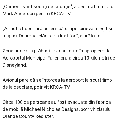
„Oamenii sunt șocați de situație”, a declarat martorul
Mark Anderson pentru KRCA-TV.
„A fost o bubuitură puternică și apoi cineva a ieșit și
a spus: Doamne, clădirea a luat foc”, a arătat el.
Zona unde s-a prăbușit avionul este în apropiere de
Aeroportul Municipal Fullerton, la circa 10 kilometri de
Disneyland.
Avionul pare că se întorcea la aeroport la scurt timp
de la decolare, potrivit KRCA-TV.
Circa 100 de persoane au fost evacuate din fabrica
de mobilă Michael Nicholas Designs, potrivit ziarului
Orange County Register.