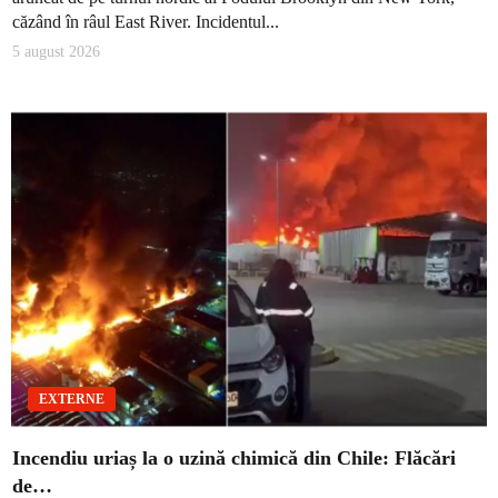
căzând în râul East River. Incidentul...
5 august 2026
EXTERNE
Incendiu uriaș la o uzină chimică din Chile: Flăcări
de…