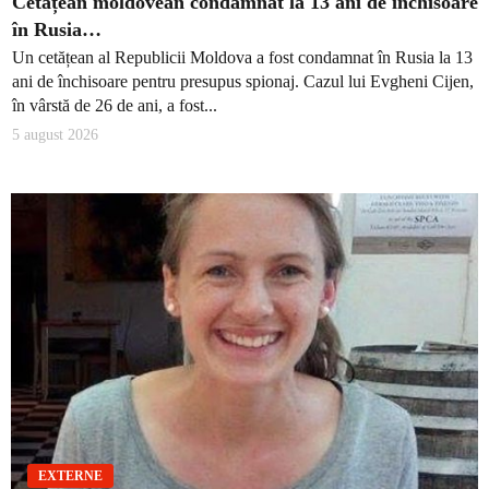
Cetățean moldovean condamnat la 13 ani de închisoare
în Rusia…
Un cetățean al Republicii Moldova a fost condamnat în Rusia la 13
ani de închisoare pentru presupus spionaj. Cazul lui Evgheni Cijen,
în vârstă de 26 de ani, a fost...
5 august 2026
EXTERNE