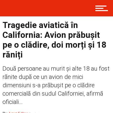
Prima
Tragedie aviatică în
Politică
California: Avion prăbușit
pe o clădire, doi morți și 18
răniți
Externe
Două persoane au murit și alte 18 au fost
rănite după ce un avion de mici
Social
dimensiuni s-a prăbușit pe o clădire
comercială din sudul Californiei, afirmă
Economic
oficiali...