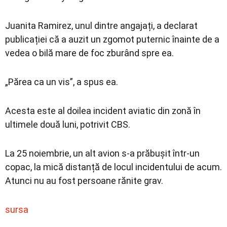
Juanita Ramirez, unul dintre angajați, a declarat
publicației că a auzit un zgomot puternic înainte de a
vedea o bilă mare de foc zburând spre ea.
„Părea ca un vis”, a spus ea.
Acesta este al doilea incident aviatic din zonă în
ultimele două luni, potrivit CBS.
La 25 noiembrie, un alt avion s-a prăbușit într-un
copac, la mică distanță de locul incidentului de acum.
Atunci nu au fost persoane rănite grav.
sursa