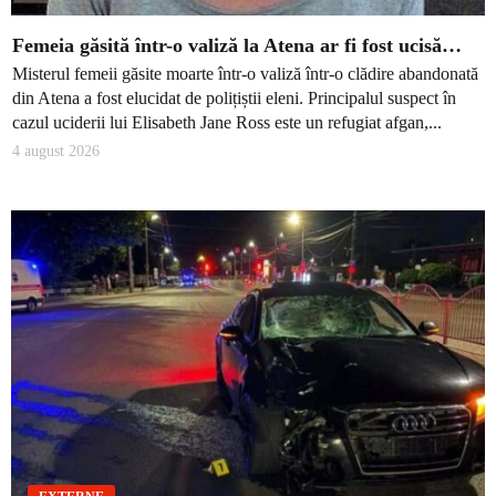
Femeia găsită într-o valiză la Atena ar fi fost ucisă…
Misterul femeii găsite moarte într-o valiză într-o clădire abandonată
din Atena a fost elucidat de polițiștii eleni. Principalul suspect în
cazul uciderii lui Elisabeth Jane Ross este un refugiat afgan,...
4 august 2026