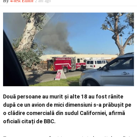
By
4-test Editor
2 ani ago
Contact
Două persoane au murit și alte 18 au fost rănite
după ce un avion de mici dimensiuni s-a prăbușit pe
o clădire comercială din sudul Californiei, afirmă
oficiali citați de BBC.