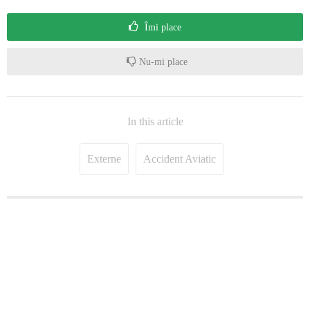
Îmi place
Nu-mi place
In this article
Externe
Accident Aviatic