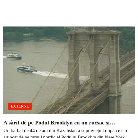
EXTERNE
A sărit de pe Podul Brooklyn cu un rucsac și…
Un bărbat de 44 de ani din Kazahstan a supraviețuit după ce s-a
aruncat de pe turnul nordic al Podului Brooklyn din New York,