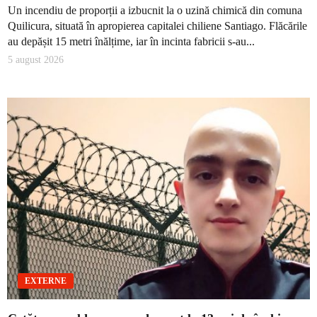
Un incendiu de proporții a izbucnit la o uzină chimică din comuna
Quilicura, situată în apropierea capitalei chiliene Santiago. Flăcările
au depășit 15 metri înălțime, iar în incinta fabricii s-au...
5 august 2026
EXTERNE