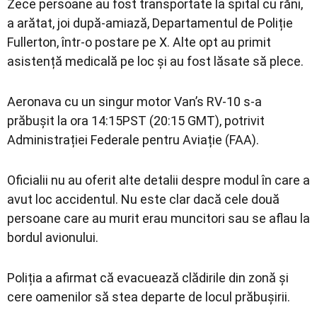
Zece persoane au fost transportate la spital cu răni,
a arătat, joi după-amiază, Departamentul de Poliție
Fullerton, într-o postare pe X. Alte opt au primit
asistență medicală pe loc și au fost lăsate să plece.
Aeronava cu un singur motor Van’s RV-10 s-a
prăbușit la ora 14:15PST (20:15 GMT), potrivit
Administrației Federale pentru Aviație (FAA).
Oficialii nu au oferit alte detalii despre modul în care a
avut loc accidentul. Nu este clar dacă cele două
persoane care au murit erau muncitori sau se aflau la
bordul avionului.
Poliția a afirmat că evacuează clădirile din zonă și
cere oamenilor să stea departe de locul prăbușirii.