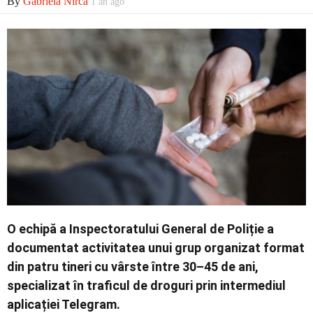
By
Gabriela Nirca
1 an ago
Contact
O echipă a Inspectoratului General de Poliție a
documentat activitatea unui grup organizat format
din patru tineri cu vârste între 30–45 de ani,
specializat în traficul de droguri prin intermediul
aplicației Telegram.