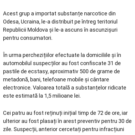
Acest grup a importat substanțe narcotice din
Odesa, Ucraina, le-a distribuit pe întreg teritoriul
Republicii Moldova și le-a ascuns în ascunzișuri
pentru consumatori.
În urma perchezițiilor efectuate la domiciliile și în
automobilul suspecților au fost confiscate 31 de
pastile de ecstasy, aproximativ 500 de grame de
metadonă, bani, telefoane mobile și cântare
electronice. Valoarea totală a substanțelor ridicate
este estimată la 1,5 milioane lei.
Cei patru au fost reținuți inițial timp de 72 de ore, iar
ulterior au fost plasați în arest preventiv pentru 30 de
zile. Suspecții, anterior cercetați pentru infracțiuni