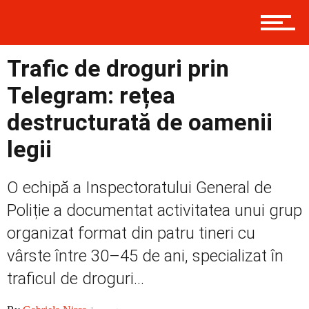
Prima
Trafic de droguri prin
Politică
Telegram: rețea
destructurată de oamenii
legii
Externe
O echipă a Inspectoratului General de
Poliție a documentat activitatea unui grup
Social
organizat format din patru tineri cu
vârste între 30–45 de ani, specializat în
Economic
traficul de droguri...