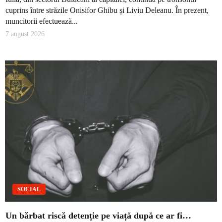
cuprins între străzile Onisifor Ghibu și Liviu Deleanu. În prezent,
muncitorii efectuează...
7 august 2026
SOCIAL
Un bărbat riscă detenție pe viață după ce ar fi…