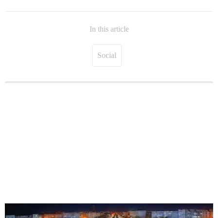
In this article
Social