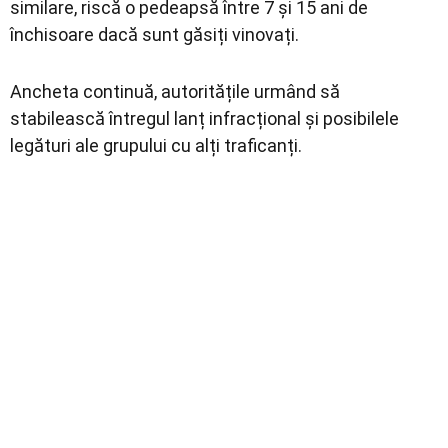
similare, riscă o pedeapsă între 7 și 15 ani de
închisoare dacă sunt găsiți vinovați.
Ancheta continuă, autoritățile urmând să
stabilească întregul lanț infracțional și posibilele
legături ale grupului cu alți traficanți.