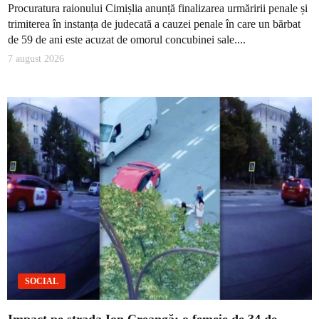
Procuratura raionului Cimișlia anunță finalizarea urmăririi penale și
trimiterea în instanța de judecată a cauzei penale în care un bărbat
de 59 de ani este acuzat de omorul concubinei sale....
7 august 2026
SOCIAL