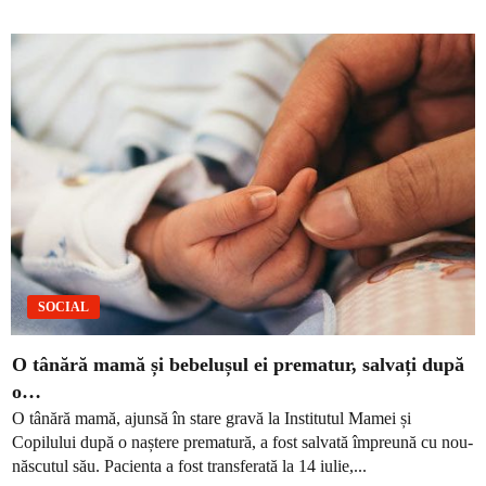
SOCIAL
O tânără mamă și bebelușul ei prematur, salvați după
o…
O tânără mamă, ajunsă în stare gravă la Institutul Mamei și
Copilului după o naștere prematură, a fost salvată împreună cu nou-
născutul său. Pacienta a fost transferată la 14 iulie,...