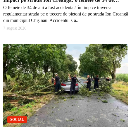
Impact pe strada Ion Creangă: o femeie de 34 de…
O femeie de 34 de ani a fost accidentată în timp ce traversa
regulamentar strada pe o trecere de pietoni de pe strada Ion Creangă
din municipiul Chișinău. Accidentul s-a...
7 august 2026
SOCIAL