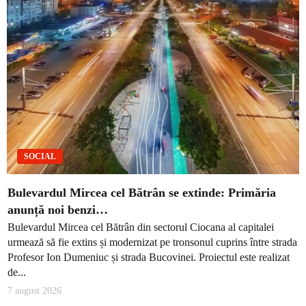
SOCIAL
Bulevardul Mircea cel Bătrân se extinde: Primăria
anunță noi benzi…
Bulevardul Mircea cel Bătrân din sectorul Ciocana al capitalei
urmează să fie extins și modernizat pe tronsonul cuprins între strada
Profesor Ion Dumeniuc și strada Bucovinei. Proiectul este realizat
de...
7 august 2026