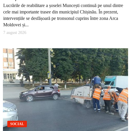
Lucrările de reabilitare a șoselei Muncești continuă pe unul dintre
cele mai importante trasee din municipiul Chișinău. În prezent,
intervențiile se desfășoară pe tronsonul cuprins între zona Arca
Moldovei și...
7 august 2026
SOCIAL