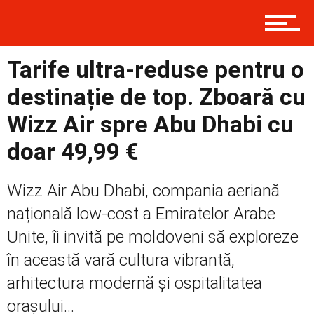
Politică
Tarife ultra-reduse pentru o
Externe
destinație de top. Zboară cu
Wizz Air spre Abu Dhabi cu
Social
doar 49,99 €
Wizz Air Abu Dhabi, compania aeriană
Economic
națională low-cost a Emiratelor Arabe
Unite, îi invită pe moldoveni să exploreze
în această vară cultura vibrantă,
Contact
arhitectura modernă și ospitalitatea
orașului...