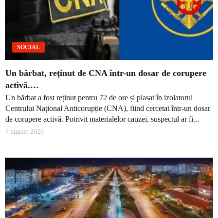
SOCIAL
Un bărbat, reținut de CNA într-un dosar de corupere
activă.…
Un bărbat a fost reținut pentru 72 de ore și plasat în izolatorul
Centrului Național Anticorupție (CNA), fiind cercetat într-un dosar
de corupere activă. Potrivit materialelor cauzei, suspectul ar fi...
7 august 2026