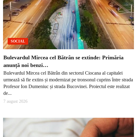
SOCIAL
Bulevardul Mircea cel Bătrân se extinde: Primăria
anunță noi benzi…
Bulevardul Mircea cel Bătrân din sectorul Ciocana al capitalei
urmează să fie extins și modernizat pe tronsonul cuprins între strada
Profesor Ion Dumeniuc și strada Bucovinei. Proiectul este realizat
de...
7 august 2026