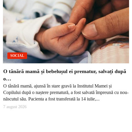
SOCIAL
O tânără mamă și bebelușul ei prematur, salvați după
o…
O tânără mamă, ajunsă în stare gravă la Institutul Mamei și
Copilului după o naștere prematură, a fost salvată împreună cu nou-
născutul său. Pacienta a fost transferată la 14 iulie,...
7 august 2026