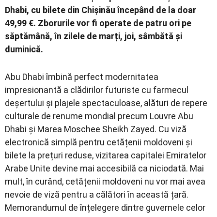
Dhabi, cu bilete din Chișinău începând de la doar
49,99 €. Zborurile vor fi operate de patru ori pe
săptămână, în zilele de marți, joi, sâmbătă și
duminică.
Abu Dhabi îmbină perfect modernitatea
impresionantă a clădirilor futuriste cu farmecul
deșertului și plajele spectaculoase, alături de repere
culturale de renume mondial precum Louvre Abu
Dhabi și Marea Moschee Sheikh Zayed. Cu viză
electronică simplă pentru cetățenii moldoveni și
bilete la prețuri reduse, vizitarea capitalei Emiratelor
Arabe Unite devine mai accesibilă ca niciodată. Mai
mult, în curând, cetățenii moldoveni nu vor mai avea
nevoie de viză pentru a călători în această țară.
Memorandumul de înțelegere dintre guvernele celor