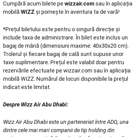
Cumpără acum bilete pe
wizzair.com
sau în aplicația
mobilă
WIZZ
și pornește în aventura ta de vară!
*Prețul biletului este pentru o singură direcție și
include taxa de administrare. În bilet este inclus un
bagaj de mână (dimensiuni maxime: 40x30x20 cm).
Trolerul și fiecare bagaj de cală sunt supuse unor
taxe suplimentare. Prețul este valabil doar pentru
rezervările efectuate pe wizzair.com sau în aplicația
mobilă WIZZ. Numărul de locuri disponibile la prețul
indicat este limitat.
Despre Wizz Air Abu Dhabi:
Wizz Air Abu Dhabi este un parteneriat între ADQ, una
dintre cele mai mari companii de tip holding din