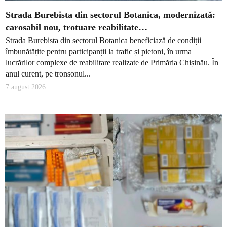
Strada Burebista din sectorul Botanica, modernizată:
carosabil nou, trotuare reabilitate…
Strada Burebista din sectorul Botanica beneficiază de condiții
îmbunătățite pentru participanții la trafic și pietoni, în urma
lucrărilor complexe de reabilitare realizate de Primăria Chișinău. În
anul curent, pe tronsonul...
7 august 2026