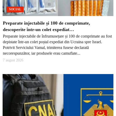
SOCIAL
Preparate injectabile și 100 de comprimate,
descoperite într-un colet expediat…
Preparate injectabile de înfrumusețare și 100 de comprimate au fost
depistate într-un colet poștal expediat din Ucraina spre Israel.
Potrivit Serviciului Vamal, trimiterea fusese declarată
necorespunzător, iar produsele erau camuflate...
7 august 2026