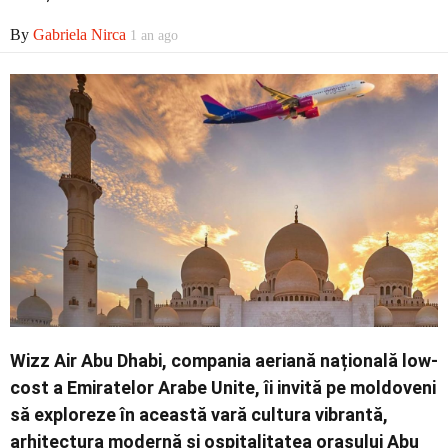
By
Gabriela Nirca
1 an ago
Wizz Air Abu Dhabi, compania aeriană națională low-
cost a Emiratelor Arabe Unite, îi invită pe moldoveni
să exploreze în această vară cultura vibrantă,
arhitectura modernă și ospitalitatea orașului Abu