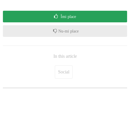
Îmi place
Nu-mi place
In this article
Social