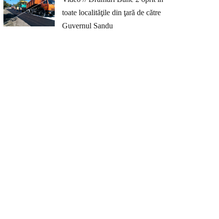
toate localităţile din ţară de către
Guvernul Sandu