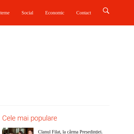
terne
Social
Economic
Contact
Cele mai populare
Clanul Filat, la cârma Președinției.