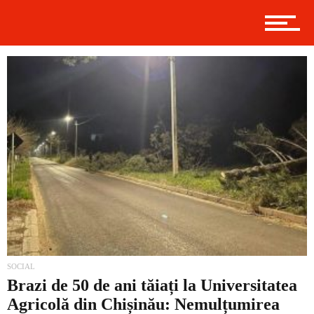
Politică
Externe
Social
Economic
SOCIAL
Brazi de 50 de ani tăiați la Universitatea
Agricolă din Chișinău: Nemulțumirea
Contact