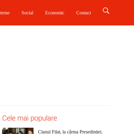
terne
Social
Economic
Contact
Cele mai populare
Clanul Filat, la cârma Președinției.