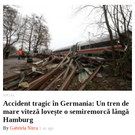
SOCIAL
Accident tragic în Germania: Un tren de
mare viteză lovește o semiremorcă lângă
Hamburg
By
Gabriela Nirca
1 an ago