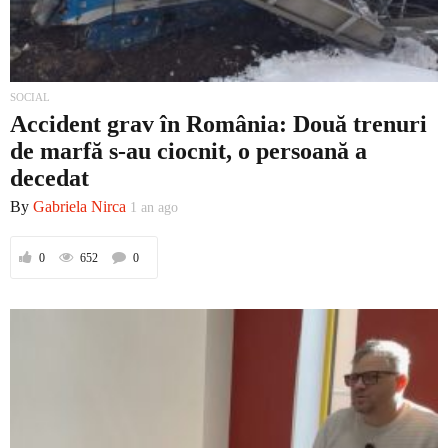
SOCIAL
Accident grav în România: Două trenuri
de marfă s-au ciocnit, o persoană a
decedat
By
Gabriela Nirca
1 an ago
0
652
0