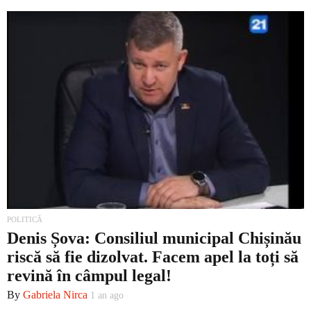
POLITICĂ
Denis Șova: Consiliul municipal Chișinău
riscă să fie dizolvat. Facem apel la toți să
revină în câmpul legal!
By
Gabriela Nirca
1 an ago