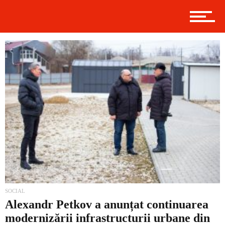
Politică
Externe
Social
Economic
SOCIAL
Contact
Alexandr Petkov a anunțat continuarea
modernizării infrastructurii urbane din