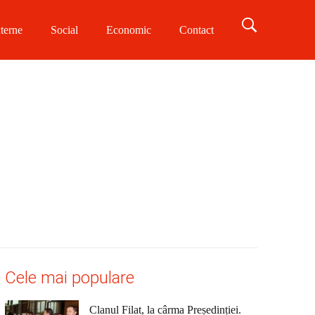
terne
Social
Economic
Contact
Cele mai populare
Clanul Filat, la cârma Președinției.