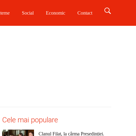
terne
Social
Economic
Contact
Cele mai populare
Clanul Filat, la cârma Președinției.