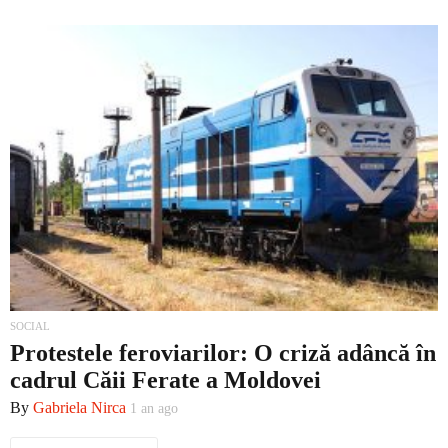
SOCIAL
Protestele feroviarilor: O criză adâncă în
cadrul Căii Ferate a Moldovei
By
Gabriela Nirca
1 an ago