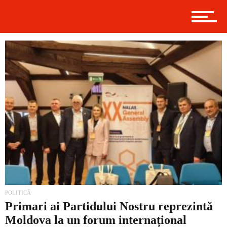
Externe
Social
Economic
Contact
POLITICĂ
Primari ai Partidului Nostru reprezintă
Prima
Moldova la un forum internațional