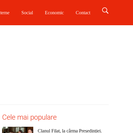
terne
Social
Economic
Contact
Cele mai populare
Clanul Filat, la cârma Președinției.