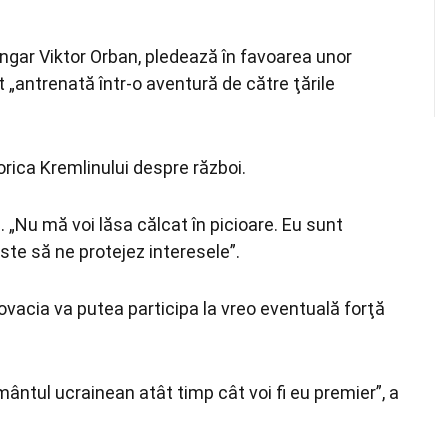
 ungar Viktor Orban, pledează în favoarea unor
t „antrenată într-o aventură de către ţările
rica Kremlinului despre război.
. „Nu mă voi lăsa călcat în picioare. Eu sunt
ste să ne protejez interesele”.
ovacia va putea participa la vreo eventuală forţă
mântul ucrainean atât timp cât voi fi eu premier”, a