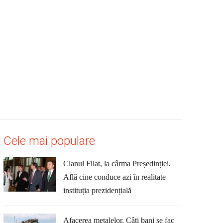
Cele mai populare
Clanul Filat, la cârma Președinției.
Află cine conduce azi în realitate
instituția prezidențială
Afacerea metalelor. Câți bani se fac