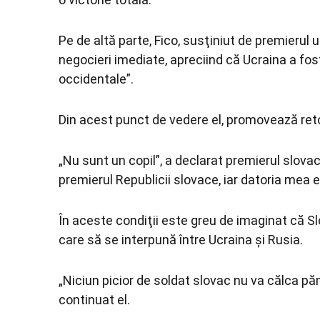
Pe de altă parte, Fico, susţiniut de premierul
negocieri imediate, apreciind că Ucraina a fos
occidentale”.
Din acest punct de vedere el, promovează reto
„Nu sunt un copil”, a declarat premierul slovac
premierul Republicii slovace, iar datoria mea e
În aceste condiţii este greu de imaginat că Sl
care să se interpună între Ucraina şi Rusia.
„Niciun picior de soldat slovac nu va călca pă
continuat el.