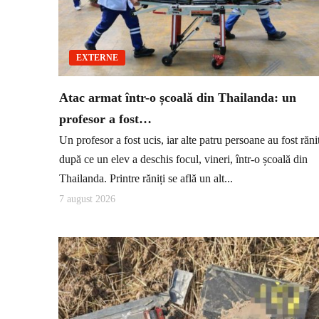
EXTERNE
Atac armat într-o școală din Thailanda: un
profesor a fost…
Un profesor a fost ucis, iar alte patru persoane au fost răni
după ce un elev a deschis focul, vineri, într-o școală din
Thailanda. Printre răniți se află un alt...
7 august 2026