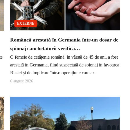
EXTERNE
Româncă arestată în Germania într-un dosar de
spionaj: anchetatorii verifică…
te
O femeie de cetățenie română, în vârstă de 45 de ani, a fost
arestată în Germania, fiind suspectată de spionaj în favoarea
Rusiei și de implicare într-o operațiune care ar...
6 august 2026