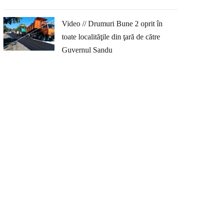
Video // Drumuri Bune 2 oprit în
toate localităţile din ţară de către
Guvernul Sandu