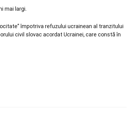
 mai largi.
citate” împotriva refuzului ucrainean al tranzitului
orului civil slovac acordat Ucrainei, care constă în