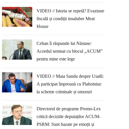
VIDEO // Istoria se repetă? Evaziune
fiscală și condiții insalubre Meat
House
Ceban îi răspunde lui Năstase:
Acordul semnat cu blocul „ACUM”
pentru mine este lege
VIDEO // Maia Sandu despre Usatîi:
A participat împreună cu Plahotniuc
la scheme criminale și omoruri
Directorul de programe Promo-Lex
critică deciziile deputaților ACUM-
PSRM: Sunt bazate pe emoții și