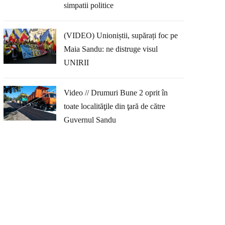
simpatii politice
(VIDEO) Unioniștii, supărați foc pe
Maia Sandu: ne distruge visul
UNIRII
Video // Drumuri Bune 2 oprit în
toate localităţile din ţară de către
Guvernul Sandu