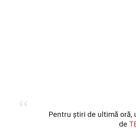
Pentru știri de ultimă oră
de
T