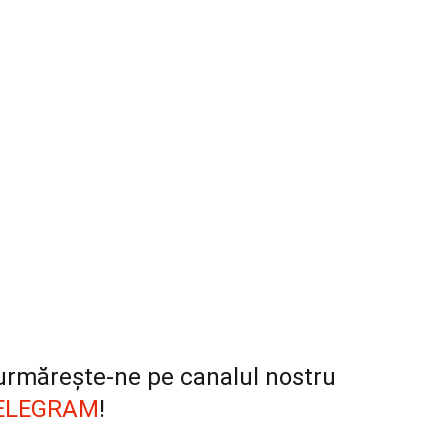
, urmărește-ne pe canalul nostru
ELEGRAM
!