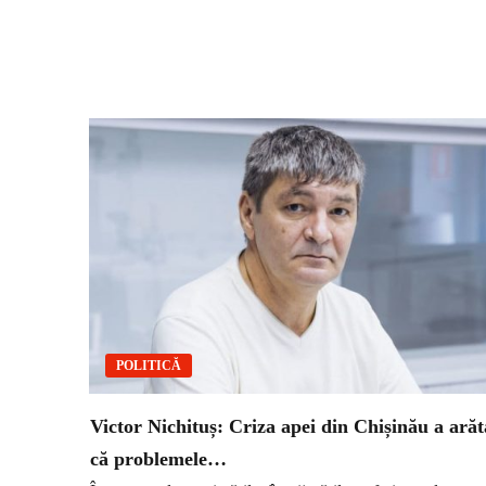
POLITICĂ
Victor Nichituș: Criza apei din Chișinău a arăt
că problemele…