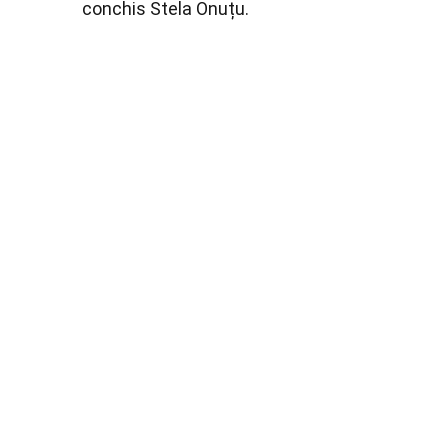
conchis Stela Onuțu.