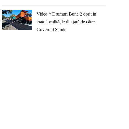
Video // Drumuri Bune 2 oprit în
toate localităţile din ţară de către
Guvernul Sandu