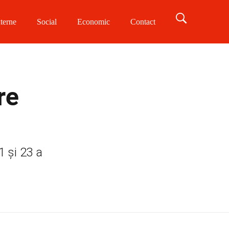
terne
Social
Economic
Contact
re
1 și 23 a