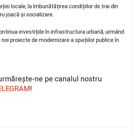
iei locale, la îmbunătățirea condițiilor de trai din
ru joacă și socializare.
ntinua investițiile în infrastructura urbană, urmând
noi proiecte de modernizare a spațiilor publice în
, urmărește-ne pe canalul nostru
ELEGRAM
!