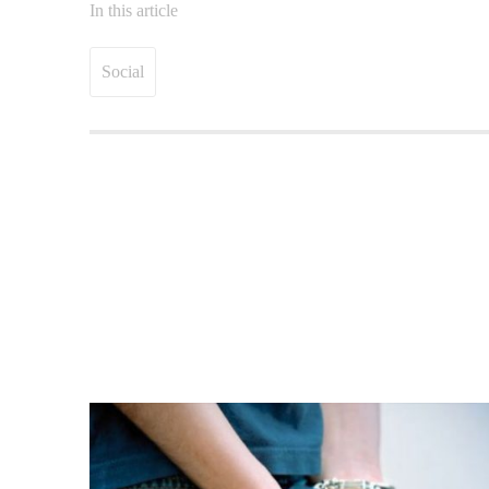
In this article
Social