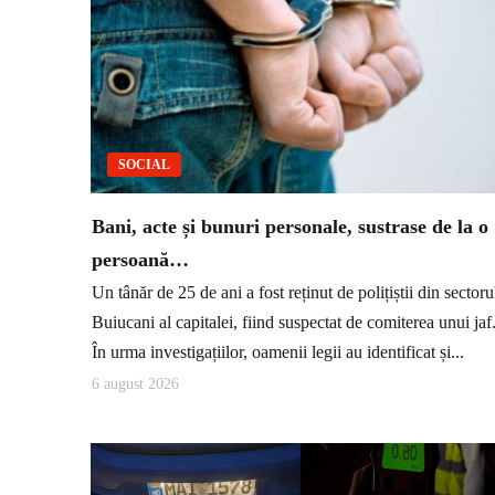
SOCIAL
Bani, acte și bunuri personale, sustrase de la o
persoană…
Un tânăr de 25 de ani a fost reținut de polițiștii din sectoru
Buiucani al capitalei, fiind suspectat de comiterea unui jaf
În urma investigațiilor, oamenii legii au identificat și...
6 august 2026