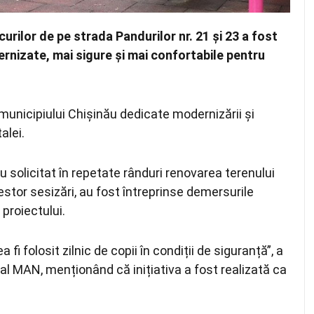
curilor de pe strada Pandurilor nr. 21 și 23 a fost
ernizate, mai sigure și mai confortabile pentru
municipiului Chișinău dedicate modernizării și
alei.
 au solicitat în repetate rânduri renovarea terenului
estor sesizări, au fost întreprinse demersurile
proiectului.
 fi folosit zilnic de copii în condiții de siguranță”, a
al MAN, menționând că inițiativa a fost realizată ca