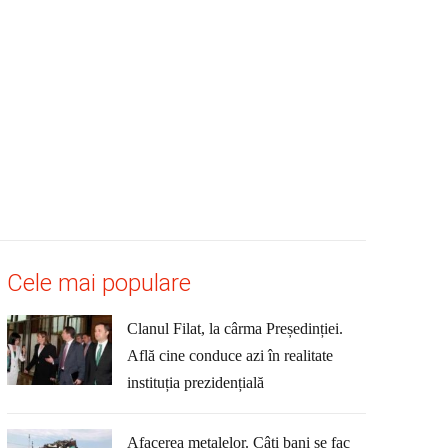
Cele mai populare
Clanul Filat, la cârma Președinției.
Află cine conduce azi în realitate
instituția prezidențială
Afacerea metalelor. Câți bani se fac