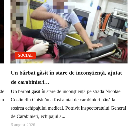
SOCIAL
Un bărbat găsit în stare de inconștiență, ajutat
de carabinieri…
 de
Un bărbat găsit în stare de inconștiență pe strada Nicolae
 au
Costin din Chișinău a fost ajutat de carabinieri până la
sosirea echipajului medical. Potrivit Inspectoratului General
de Carabinieri, echipajul a...
6 august 2026