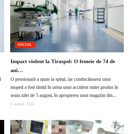
SOCIAL
Impact violent la Tiraspol: O femeie de 74 de
ani…
l
O pensionară a ajuns la spital, iar conducătoarea unui
.
moped a fost rănită în urma unui accident rutier produs în
seara zilei de 5 august, în apropierea unui magazin din...
6 august 2026