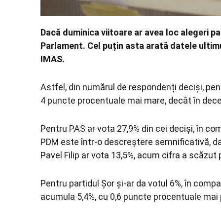
Dacă duminica viitoare ar avea loc alegeri pa
Parlament. Cel puțin asta arată datele ultim
IMAS.
Astfel, din numărul de respondenți deciși, pen
4 puncte procentuale mai mare, decât în dec
Pentru PAS ar vota 27,9% din cei deciși, în co
PDM este într-o descreștere semnificativă, 
Pavel Filip ar vota 13,5%, acum cifra a scăzut 
Pentru partidul Șor și-ar da votul 6%, în comp
acumula 5,4%, cu 0,6 puncte procentuale mai 