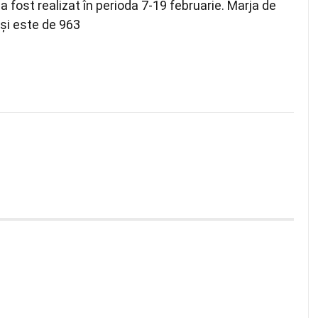
a fost realizat în perioda 7-19 februarie. Marja de
iși este de 963