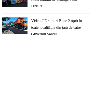
UNIRII
Video // Drumuri Bune 2 oprit în
toate localităţile din ţară de către
Guvernul Sandu