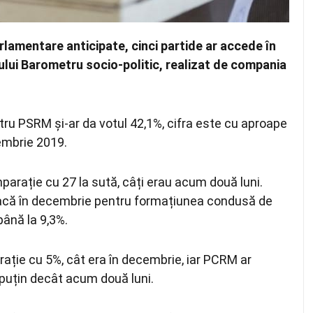
rlamentare anticipate, cinci partide ar accede în
ului Barometru socio-politic, realizat de compania
tru PSRM și-ar da votul 42,1%, cifra este cu aproape
embrie 2019.
mparație cu 27 la sută, câți erau acum două luni.
dacă în decembrie pentru formațiunea condusă de
până la 9,3%.
arație cu 5%, cât era în decembrie, iar PCRM ar
puțin decât acum două luni.