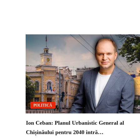
POLITICĂ
Ion Ceban: Planul Urbanistic General al
Chișinăului pentru 2040 intră…