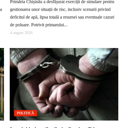
Primăria Chișinău a desfășurat exerciții de simulare pentru
ea
gestionarea unor situații de risc, inclusiv scenarii privind
deficitul de apă, lipsa totală a resursei sau eventuale cazuri
de poluare. Potrivit primarului...
4 august 2026
POLITICĂ