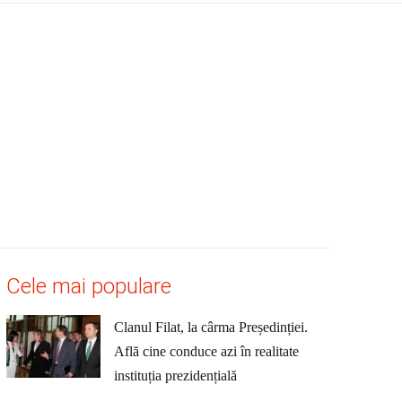
Cele mai populare
Clanul Filat, la cârma Președinției.
Află cine conduce azi în realitate
instituția prezidențială