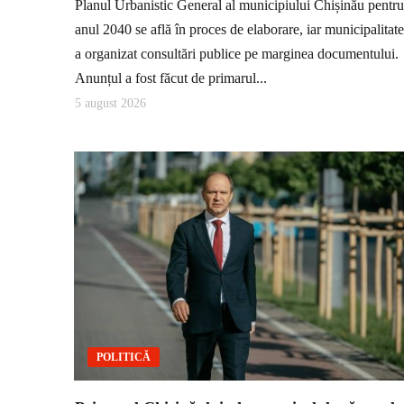
Planul Urbanistic General al municipiului Chișinău pentru
anul 2040 se află în proces de elaborare, iar municipalitat
a organizat consultări publice pe marginea documentului.
Anunțul a fost făcut de primarul...
5 august 2026
POLITICĂ