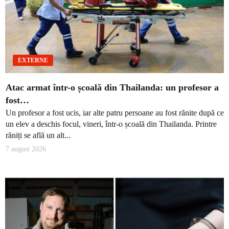
EXTERNE
Atac armat într-o școală din Thailanda: un profesor a
fost…
Un profesor a fost ucis, iar alte patru persoane au fost rănite după ce
un elev a deschis focul, vineri, într-o școală din Thailanda. Printre
răniți se află un alt...
7 august 2026