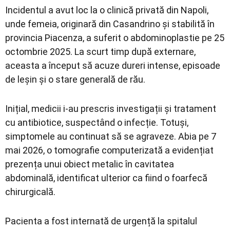
Incidentul a avut loc la o clinică privată din Napoli,
unde femeia, originară din Casandrino și stabilită în
provincia Piacenza, a suferit o abdominoplastie pe 25
octombrie 2025. La scurt timp după externare,
aceasta a început să acuze dureri intense, episoade
de leșin și o stare generală de rău.
Inițial, medicii i-au prescris investigații și tratament
cu antibiotice, suspectând o infecție. Totuși,
simptomele au continuat să se agraveze. Abia pe 7
mai 2026, o tomografie computerizată a evidențiat
prezența unui obiect metalic în cavitatea
abdominală, identificat ulterior ca fiind o foarfecă
chirurgicală.
Pacienta a fost internată de urgență la spitalul