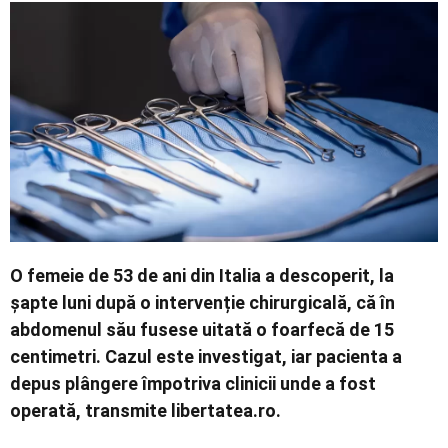
Economic
Contact
O femeie de 53 de ani din Italia a descoperit, la
șapte luni după o intervenție chirurgicală, că în
abdomenul său fusese uitată o foarfecă de 15
centimetri. Cazul este investigat, iar pacienta a
depus plângere împotriva clinicii unde a fost
operată, transmite libertatea.ro.