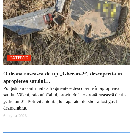
EXTERNE
O dronă rusească de tip „Gheran-2”, descoperită în
apropierea satului…
Polițiștii au confirmat că fragmentele descoperite în apropierea
satului Văleni, raionul Cahul, provin de la o dronă rusească de tip
„Gheran-2”. Potrivit autorităților, aparatul de zbor a fost găsit
dezmembrat...
6 august 2026