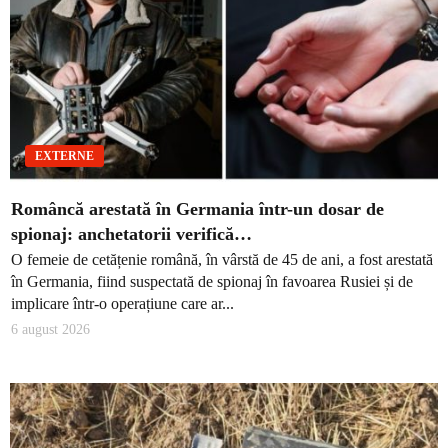
EXTERNE
Româncă arestată în Germania într-un dosar de
spionaj: anchetatorii verifică…
O femeie de cetățenie română, în vârstă de 45 de ani, a fost arestată
în Germania, fiind suspectată de spionaj în favoarea Rusiei și de
implicare într-o operațiune care ar...
6 august 2026