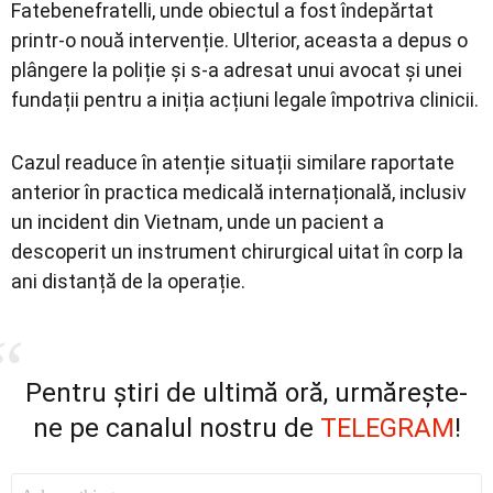
Fatebenefratelli, unde obiectul a fost îndepărtat
printr-o nouă intervenție. Ulterior, aceasta a depus o
plângere la poliție și s-a adresat unui avocat și unei
fundații pentru a iniția acțiuni legale împotriva clinicii.
Cazul readuce în atenție situații similare raportate
anterior în practica medicală internațională, inclusiv
un incident din Vietnam, unde un pacient a
descoperit un instrument chirurgical uitat în corp la
ani distanță de la operație.
Pentru știri de ultimă oră, urmărește-
ne pe canalul nostru de
TELEGRAM
!