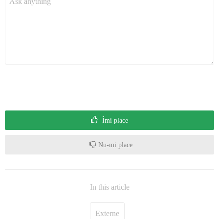
Îmi place
Nu-mi place
In this article
Externe