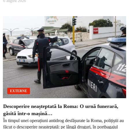
6 august 2026
EXTERNE
Descoperire neașteptată la Roma: O urnă funerară,
găsită într-o mașină…
În timpul unei operațiuni antidrog desfășurate la Roma, polițiștii au
făcut o descoperire neașteptată: pe lângă droguri, în portbagajul