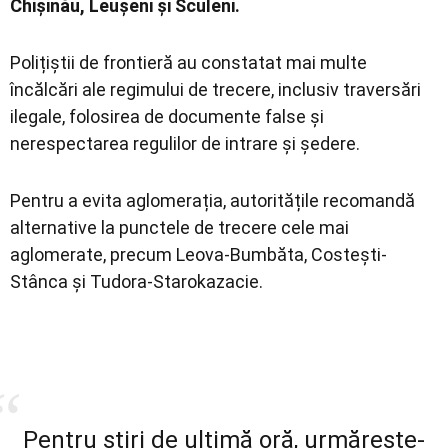
Chișinău, Leușeni și Sculeni.
Polițiștii de frontieră au constatat mai multe
încălcări ale regimului de trecere, inclusiv traversări
ilegale, folosirea de documente false și
nerespectarea regulilor de intrare și ședere.
Pentru a evita aglomerația, autoritățile recomandă
alternative la punctele de trecere cele mai
aglomerate, precum Leova-Bumbăta, Costești-
Stânca și Tudora-Starokazacie.
Pentru știri de ultimă oră, urmărește-