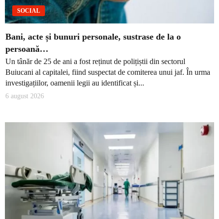
SOCIAL
Bani, acte și bunuri personale, sustrase de la o
persoană…
Un tânăr de 25 de ani a fost reținut de polițiștii din sectorul
Buiucani al capitalei, fiind suspectat de comiterea unui jaf. În urma
investigațiilor, oamenii legii au identificat și...
6 august 2026