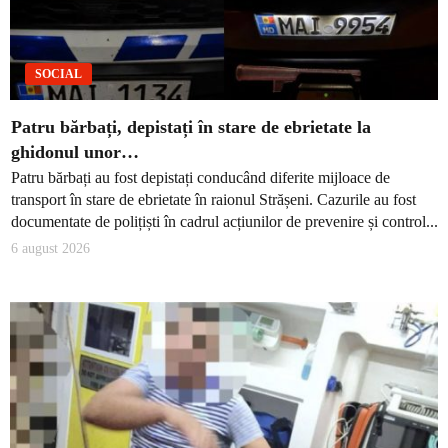
SOCIAL
Patru bărbați, depistați în stare de ebrietate la
ghidonul unor…
Patru bărbați au fost depistați conducând diferite mijloace de
transport în stare de ebrietate în raionul Strășeni. Cazurile au fost
documentate de polițiști în cadrul acțiunilor de prevenire și control...
6 august 2026