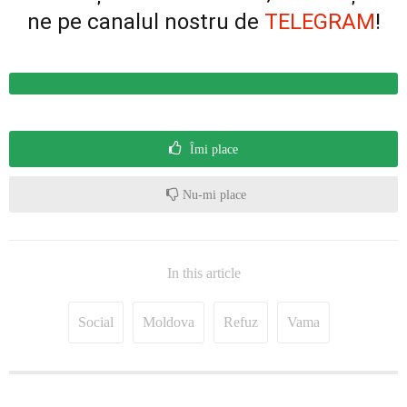
ne pe canalul nostru de
TELEGRAM
!
Îmi place
Nu-mi place
In this article
Social
Moldova
Refuz
Vama