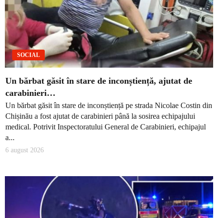
SOCIAL
Un bărbat găsit în stare de inconștiență, ajutat de
carabinieri…
Un bărbat găsit în stare de inconștiență pe strada Nicolae Costin din
Chișinău a fost ajutat de carabinieri până la sosirea echipajului
medical. Potrivit Inspectoratului General de Carabinieri, echipajul
a...
6 august 2026