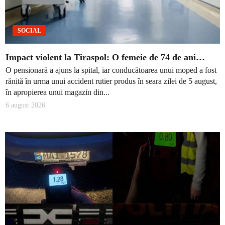
SOCIAL
Impact violent la Tiraspol: O femeie de 74 de ani…
O pensionară a ajuns la spital, iar conducătoarea unui moped a fost
rănită în urma unui accident rutier produs în seara zilei de 5 august,
în apropierea unui magazin din...
6 august 2026