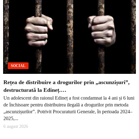
SOCIAL
Rețea de distribuire a drogurilor prin „ascunzișuri”,
destructurată la Edineț.…
Un adolescent din raionul Edineț a fost condamnat la 4 ani și 6 luni
de închisoare pentru distribuirea ilegală a drogurilor prin metoda
„ascunzișurilor”. Potrivit Procuraturii Generale, în perioada 2024–
2025,...
6 august 2026