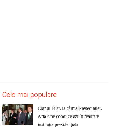
Cele mai populare
Clanul Filat, la cârma Președinției.
Află cine conduce azi în realitate
instituția prezidențială