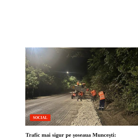
SOCIAL
Trafic mai sigur pe șoseaua Muncești: