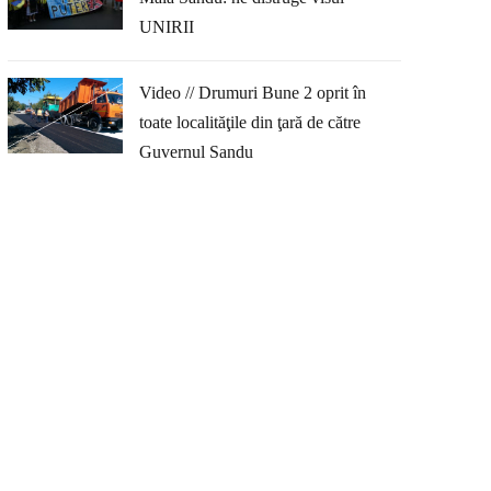
UNIRII
Video // Drumuri Bune 2 oprit în
toate localităţile din ţară de către
Guvernul Sandu