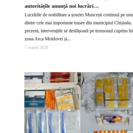
autoritățile anunță noi lucrări…
Lucrările de reabilitare a șoselei Muncești continuă pe unu
dintre cele mai importante trasee din municipiul Chișinău.
prezent, intervențiile se desfășoară pe tronsonul cuprins în
zona Arca Moldovei și...
7 august 2026