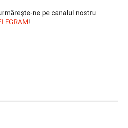
, urmărește-ne pe canalul nostru
ELEGRAM
!