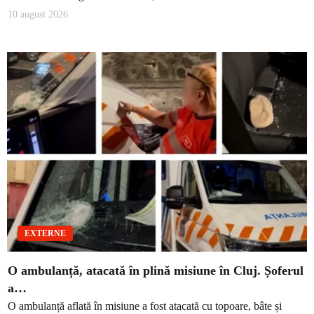
10 august 2026
EXTERNE
O ambulanță, atacată în plină misiune în Cluj. Șoferul
a…
O ambulanță aflată în misiune a fost atacată cu topoare, bâte și