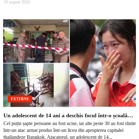
10 august 2026
EXTERNE
Un adolescent de 14 ani a deschis focul într-o școală…
Cel puțin șapte persoane au fost ucise, iar alte peste 30 au fost rănite
într-un atac armat produs într-un liceu din apropierea capitalei
thailandeze Bangkok. Atacatorul, un adolescent de 14...