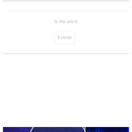
In this article
Externe