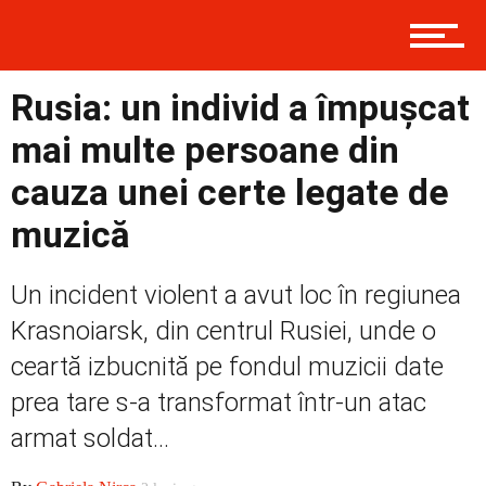
Contact
Rusia: un individ a împușcat
Prima
mai multe persoane din
cauza unei certe legate de
muzică
Politică
Un incident violent a avut loc în regiunea
Krasnoiarsk, din centrul Rusiei, unde o
Externe
ceartă izbucnită pe fondul muzicii date
prea tare s-a transformat într-un atac
Social
armat soldat...