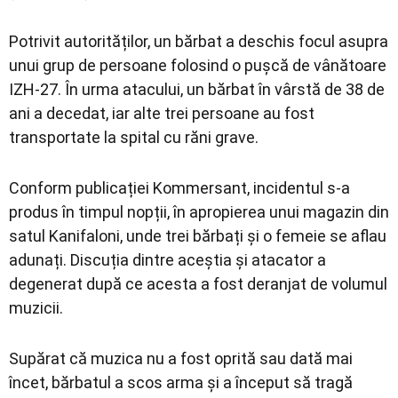
Potrivit autorităților, un bărbat a deschis focul asupra
unui grup de persoane folosind o pușcă de vânătoare
IZH-27. În urma atacului, un bărbat în vârstă de 38 de
ani a decedat, iar alte trei persoane au fost
transportate la spital cu răni grave.
Conform publicației Kommersant, incidentul s-a
produs în timpul nopții, în apropierea unui magazin din
satul Kanifaloni, unde trei bărbați și o femeie se aflau
adunați. Discuția dintre aceștia și atacator a
degenerat după ce acesta a fost deranjat de volumul
muzicii.
Supărat că muzica nu a fost oprită sau dată mai
încet, bărbatul a scos arma și a început să tragă