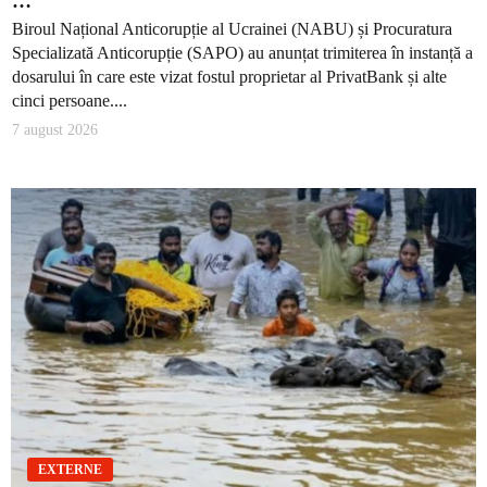
…
Biroul Național Anticorupție al Ucrainei (NABU) și Procuratura
Specializată Anticorupție (SAPO) au anunțat trimiterea în instanță a
dosarului în care este vizat fostul proprietar al PrivatBank și alte
cinci persoane....
7 august 2026
EXTERNE