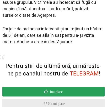
asupra grupului. Victimele au încercat să fugă cu
mașina, însă atacatorul i-ar fi urmărit, potrivit
surselor citate de Agerpres.
Forțele de ordine au intervenit și au reținut un bărbat
de 51 de ani, care se afla în sat pentru a-și vizita
mama. Ancheta este în desfășurare.
Pentru știri de ultimă oră, urmărește-
ne pe canalul nostru de
TELEGRAM
!
Îmi place
Nu-mi place