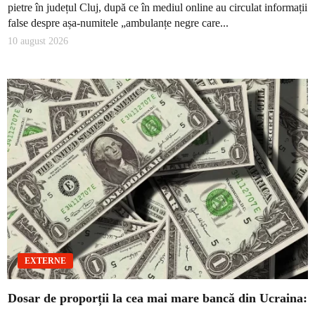
pietre în județul Cluj, după ce în mediul online au circulat informații
false despre așa-numitele „ambulanțe negre care...
10 august 2026
EXTERNE
Dosar de proporții la cea mai mare bancă din Ucraina: