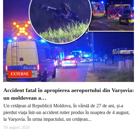
EXTERNE
Accident fatal în apropierea aeroportului din Varșovia:
un moldovean a…
Un cetățean al Republicii Moldova, în vârstă de 27 de ani, și-a
pierdut viața într-un accident rutier produs în noaptea de 4 august,
la Varșovia. În urma impactului, un cetățean...
10 august 2026