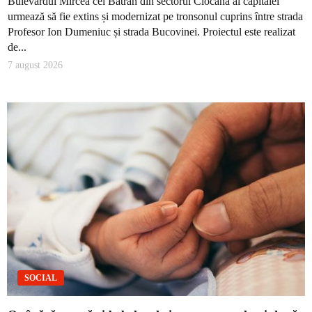
Bulevardul Mircea cel Bătrân din sectorul Ciocana al capitalei
urmează să fie extins și modernizat pe tronsonul cuprins între strada
Profesor Ion Dumeniuc și strada Bucovinei. Proiectul este realizat
de...
7 august 2026
SOCIAL