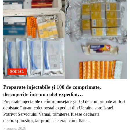
SOCIAL
Preparate injectabile și 100 de comprimate,
descoperite într-un colet expediat…
Preparate injectabile de înfrumusețare și 100 de comprimate au fost
depistate într-un colet poștal expediat din Ucraina spre Israel.
Potrivit Serviciului Vamal, trimiterea fusese declarată
necorespunzător, iar produsele erau camuflate...
7 august 2026