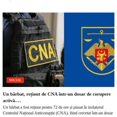
SOCIAL
Un bărbat, reținut de CNA într-un dosar de corupere
activă.…
Un bărbat a fost reținut pentru 72 de ore și plasat în izolatorul
Centrului Național Anticorupție (CNA), fiind cercetat într-un dosar