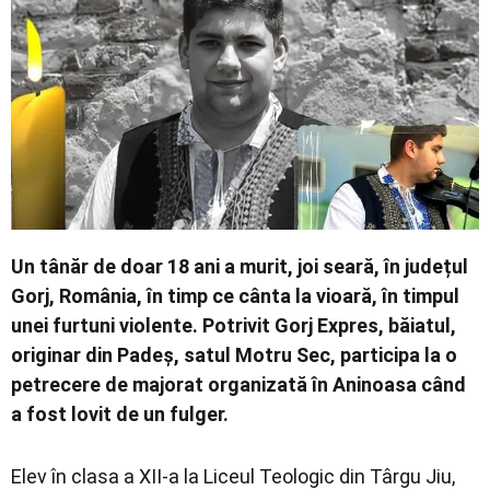
Contact
Un tânăr de doar 18 ani a murit, joi seară, în județul
Gorj, România, în timp ce cânta la vioară, în timpul
unei furtuni violente. Potrivit Gorj Expres, băiatul,
originar din Padeș, satul Motru Sec, participa la o
petrecere de majorat organizată în Aninoasa când
a fost lovit de un fulger.
Elev în clasa a XII-a la Liceul Teologic din Târgu Jiu,