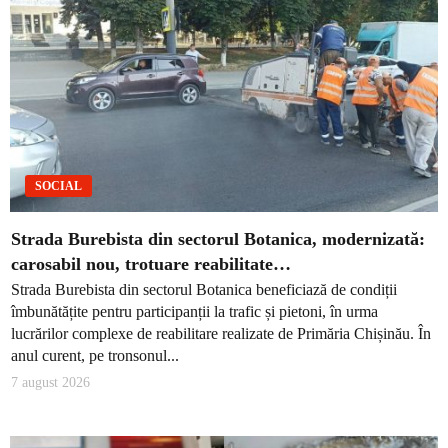
SOCIAL
Strada Burebista din sectorul Botanica, modernizată:
carosabil nou, trotuare reabilitate…
Strada Burebista din sectorul Botanica beneficiază de condiții
îmbunătățite pentru participanții la trafic și pietoni, în urma
lucrărilor complexe de reabilitare realizate de Primăria Chișinău. În
anul curent, pe tronsonul...
7 august 2026