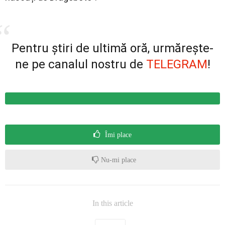
Pentru știri de ultimă oră, urmărește-
ne pe canalul nostru de
TELEGRAM
!
Îmi place
Nu-mi place
In this article