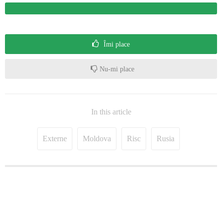
Îmi place
Nu-mi place
In this article
Externe
Moldova
Risc
Rusia