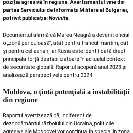
poziția agresivă în regiune. Avertismentul vine din
partea Serviciului de Informații Militare al Bulgariei,
potrivit publicației
Novinite
.
Documentul afirmă că Marea Neagră a devenit oficial
o „zonă periculoasă”, atât pentru traficul maritim, cât
și pentru cel aerian, iar Rusia este identificată drept
principala forță destabilizatoare în actualul context
de securitate globală. Raportul acoperă anul 2023 și
analizează perspectivele pentru 2024.
Moldova, o țintă potențială a instabilității
din regiune
Raportul avertizează că, indiferent de
deznodământul războiului din Ucraina, politicile
agresive ale Moscovei vor continua, în special în zona