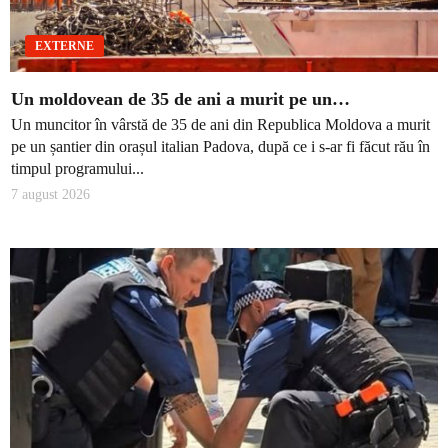
EXTERNE
Un moldovean de 35 de ani a murit pe un…
Un muncitor în vârstă de 35 de ani din Republica Moldova a murit
pe un șantier din orașul italian Padova, după ce i s-ar fi făcut rău în
timpul programului...
7 august 2026