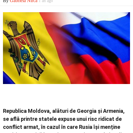
By
Gabriela Nirca
1 an ago
Republica Moldova, alături de Georgia și Armenia,
se află printre statele expuse unui risc ridicat de
conflict armat, în cazul în care Rusia își menține