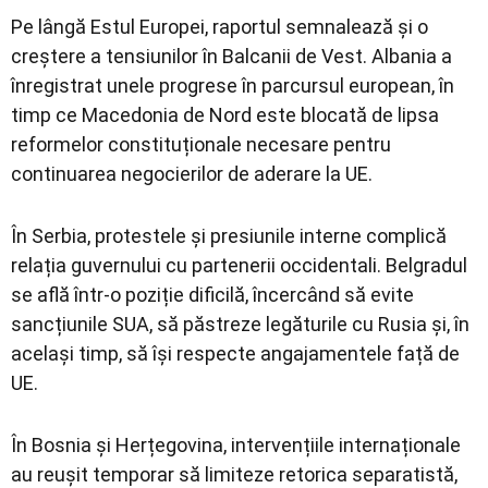
Pe lângă Estul Europei, raportul semnalează și o
creștere a tensiunilor în Balcanii de Vest. Albania a
înregistrat unele progrese în parcursul european, în
timp ce Macedonia de Nord este blocată de lipsa
reformelor constituționale necesare pentru
continuarea negocierilor de aderare la UE.
În Serbia, protestele și presiunile interne complică
relația guvernului cu partenerii occidentali. Belgradul
se află într-o poziție dificilă, încercând să evite
sancțiunile SUA, să păstreze legăturile cu Rusia și, în
același timp, să își respecte angajamentele față de
UE.
În Bosnia și Herțegovina, intervențiile internaționale
au reușit temporar să limiteze retorica separatistă,