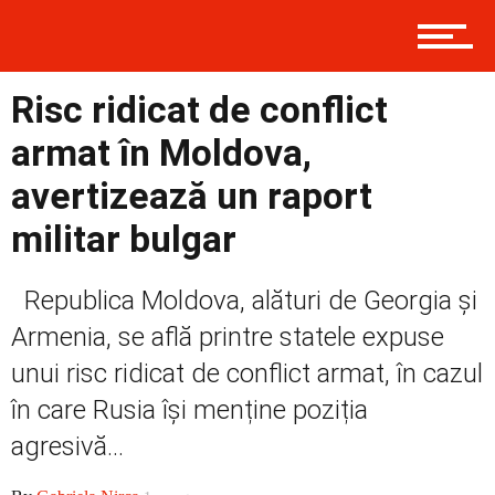
Politică
Risc ridicat de conflict
armat în Moldova,
Externe
avertizează un raport
militar bulgar
Social
Republica Moldova, alături de Georgia și
Armenia, se află printre statele expuse
unui risc ridicat de conflict armat, în cazul
Economic
în care Rusia își menține poziția
agresivă...
Contact