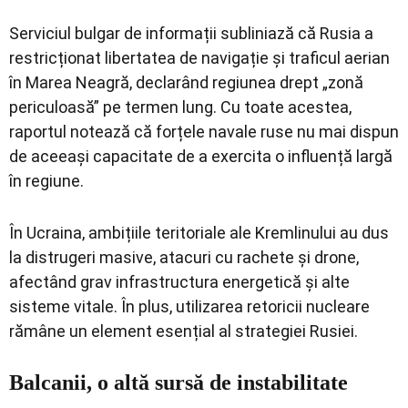
Serviciul bulgar de informații subliniază că Rusia a
restricționat libertatea de navigație și traficul aerian
în Marea Neagră, declarând regiunea drept „zonă
periculoasă” pe termen lung. Cu toate acestea,
raportul notează că forțele navale ruse nu mai dispun
de aceeași capacitate de a exercita o influență largă
în regiune.
În Ucraina, ambițiile teritoriale ale Kremlinului au dus
la distrugeri masive, atacuri cu rachete și drone,
afectând grav infrastructura energetică și alte
sisteme vitale. În plus, utilizarea retoricii nucleare
rămâne un element esențial al strategiei Rusiei.
Balcanii, o altă sursă de instabilitate