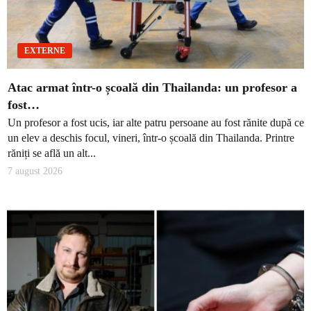
EXTERNE
Atac armat într-o școală din Thailanda: un profesor a
fost…
Un profesor a fost ucis, iar alte patru persoane au fost rănite după ce
un elev a deschis focul, vineri, într-o școală din Thailanda. Printre
răniți se află un alt...
7 august 2026