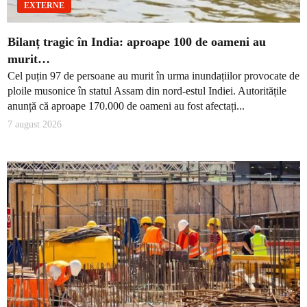
EXTERNE
Bilanț tragic în India: aproape 100 de oameni au
murit…
Cel puțin 97 de persoane au murit în urma inundațiilor provocate de
ploile musonice în statul Assam din nord-estul Indiei. Autoritățile
anunță că aproape 170.000 de oameni au fost afectați...
7 august 2026