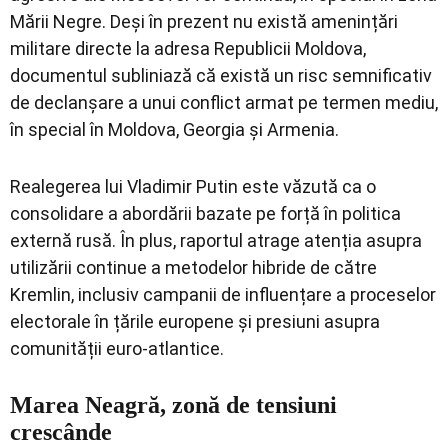
Mării Negre. Deși în prezent nu există amenințări
militare directe la adresa Republicii Moldova,
documentul subliniază că există un risc semnificativ
de declanșare a unui conflict armat pe termen mediu,
în special în Moldova, Georgia și Armenia.
Realegerea lui Vladimir Putin este văzută ca o
consolidare a abordării bazate pe forță în politica
externă rusă. În plus, raportul atrage atenția asupra
utilizării continue a metodelor hibride de către
Kremlin, inclusiv campanii de influențare a proceselor
electorale în țările europene și presiuni asupra
comunității euro-atlantice.
Marea Neagră, zonă de tensiuni
crescânde