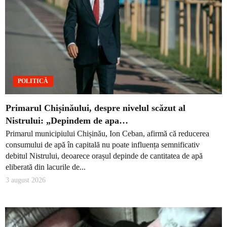
POLITICĂ
Primarul Chișinăului, despre nivelul scăzut al
Nistrului: „Depindem de apa…
Primarul municipiului Chișinău, Ion Ceban, afirmă că reducerea
consumului de apă în capitală nu poate influența semnificativ
debitul Nistrului, deoarece orașul depinde de cantitatea de apă
eliberată din lacurile de...
3 august 2026