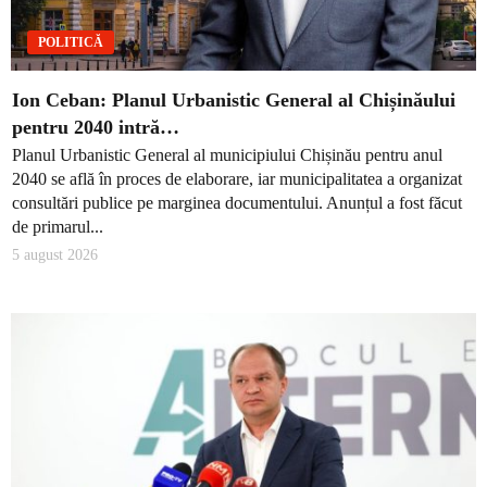
POLITICĂ
Ion Ceban: Planul Urbanistic General al Chișinăului
pentru 2040 intră…
Planul Urbanistic General al municipiului Chișinău pentru anul
2040 se află în proces de elaborare, iar municipalitatea a organizat
consultări publice pe marginea documentului. Anunțul a fost făcut
de primarul...
5 august 2026