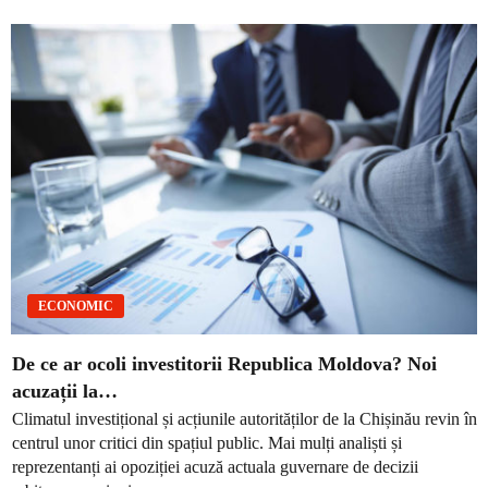
ECONOMIC
De ce ar ocoli investitorii Republica Moldova? Noi
acuzații la…
Climatul investițional și acțiunile autorităților de la Chișinău revin în
centrul unor critici din spațiul public. Mai mulți analiști și
reprezentanți ai opoziției acuză actuala guvernare de decizii