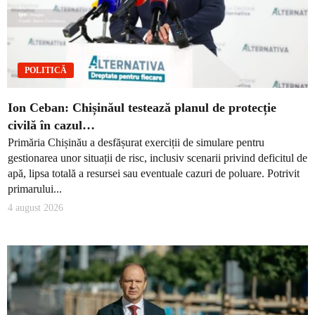
POLITICĂ
Ion Ceban: Chișinăul testează planul de protecție
civilă în cazul…
Primăria Chișinău a desfășurat exerciții de simulare pentru
gestionarea unor situații de risc, inclusiv scenarii privind deficitul de
apă, lipsa totală a resursei sau eventuale cazuri de poluare. Potrivit
primarului...
4 august 2026