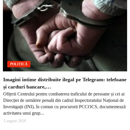
POLITICĂ
Imagini intime distribuite ilegal pe Telegram: telefoane
și carduri bancare,…
Ofițerii Centrului pentru combaterea traficului de persoane și cei ai
Direcției de urmărire penală din cadrul Inspectoratului Național de
Investigații (INI), în comun cu procurorii PCCOCS, documentează
activitatea unui grup...
3 august 2026