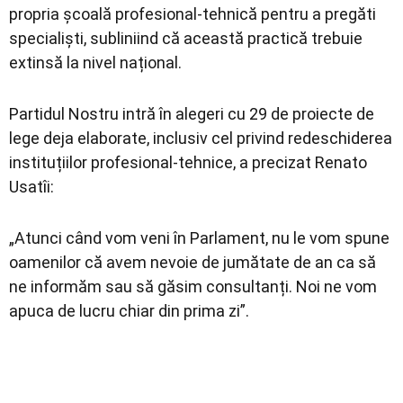
propria școală profesional-tehnică pentru a pregăti
specialiști, subliniind că această practică trebuie
extinsă la nivel național.
Partidul Nostru intră în alegeri cu 29 de proiecte de
lege deja elaborate, inclusiv cel privind redeschiderea
instituțiilor profesional-tehnice, a precizat Renato
Usatîi:
„Atunci când vom veni în Parlament, nu le vom spune
oamenilor că avem nevoie de jumătate de an ca să
ne informăm sau să găsim consultanți. Noi ne vom
apuca de lucru chiar din prima zi”.