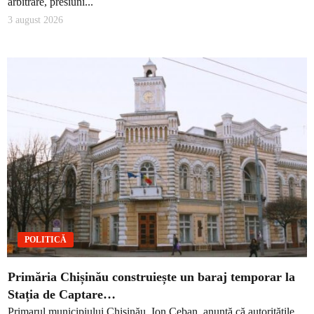
arbitrare, presiuni...
3 august 2026
POLITICĂ
Primăria Chișinău construiește un baraj temporar la
Stația de Captare…
Primarul municipiului Chișinău, Ion Ceban, anunță că autoritățile