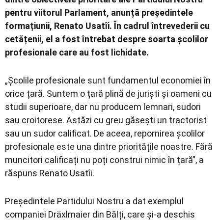
pentru viitorul Parlament, anunță președintele
formațiunii, Renato Usatîi. În cadrul întrevederii cu
cetățenii, el a fost întrebat despre soarta școlilor
profesionale care au fost lichidate.
„Școlile profesionale sunt fundamentul economiei în
orice țară. Suntem o țară plină de juriști și oameni cu
studii superioare, dar nu producem lemnari, sudori
sau croitorese. Astăzi cu greu găsești un tractorist
sau un sudor calificat. De aceea, repornirea școlilor
profesionale este una dintre prioritățile noastre. Fără
muncitori calificați nu poți construi nimic în țară”, a
răspuns Renato Usatîi.
Președintele Partidului Nostru a dat exemplul
companiei Dräxlmaier din Bălți, care și-a deschis