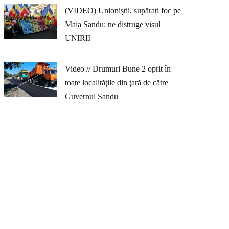
(VIDEO) Unioniștii, supărați foc pe
Maia Sandu: ne distruge visul
UNIRII
Video // Drumuri Bune 2 oprit în
toate localităţile din ţară de către
Guvernul Sandu