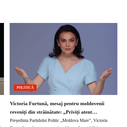
POLITICĂ
Victoria Furtună, mesaj pentru moldovenii
reveniți din străinătate: „Priviți atent…
Președinta Partidului Politic „Moldova Mare”, Victoria