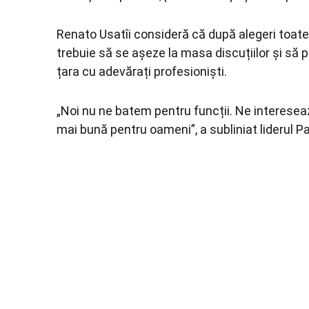
Renato Usatîi consideră că după alegeri toate 
trebuie să se așeze la masa discuțiilor și să p
țara cu adevărați profesioniști.
„Noi nu ne batem pentru funcții. Ne intereseaz
mai bună pentru oameni”, a subliniat liderul Pa