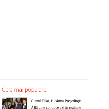
Cele mai populare
Clanul Filat, la cârma Președinției.
Află cine conduce azi în realitate