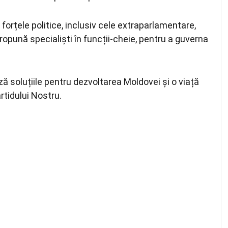
forțele politice, inclusiv cele extraparlamentare,
ropună specialiști în funcții-cheie, pentru a guverna
ă soluțiile pentru dezvoltarea Moldovei și o viață
rtidului Nostru.