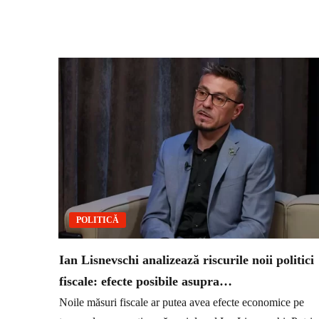
POLITICĂ
Ian Lisnevschi analizează riscurile noii politici
fiscale: efecte posibile asupra…
Noile măsuri fiscale ar putea avea efecte economice pe