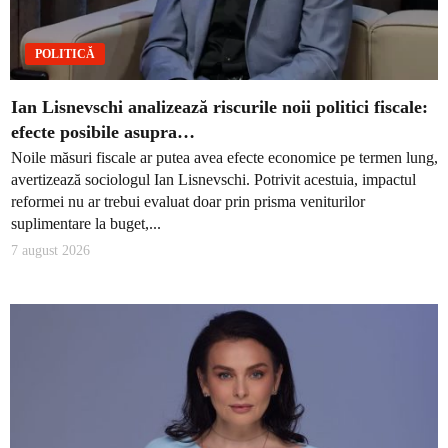
POLITICĂ
Ian Lisnevschi analizează riscurile noii politici fiscale:
efecte posibile asupra…
Noile măsuri fiscale ar putea avea efecte economice pe termen lung,
avertizează sociologul Ian Lisnevschi. Potrivit acestuia, impactul
reformei nu ar trebui evaluat doar prin prisma veniturilor
suplimentare la buget,...
7 august 2026