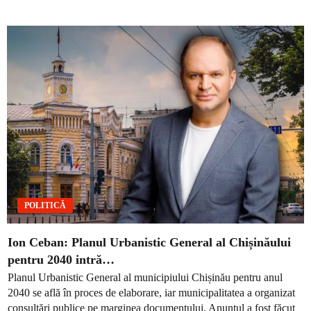
POLITICĂ
Ion Ceban: Planul Urbanistic General al Chișinăului
pentru 2040 intră…
Planul Urbanistic General al municipiului Chișinău pentru anul
2040 se află în proces de elaborare, iar municipalitatea a organizat
consultări publice pe marginea documentului. Anunțul a fost făcut