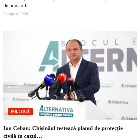
de primarul...
5 august 2026
POLITICĂ
Ion Ceban: Chișinăul testează planul de protecție
civilă în cazul…