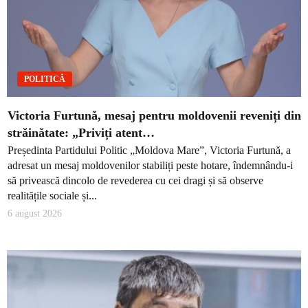
POLITICĂ
Victoria Furtună, mesaj pentru moldovenii reveniți din
străinătate: „Priviți atent…
Președinta Partidului Politic „Moldova Mare”, Victoria Furtună, a
adresat un mesaj moldovenilor stabiliți peste hotare, îndemnându-i
să privească dincolo de revederea cu cei dragi și să observe
realitățile sociale și...
6 august 2026