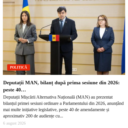
POLITICĂ
Deputații MAN, bilanț după prima sesiune din 2026:
peste 40…
Deputații Mișcării Alternativa Națională (MAN) au prezentat
bilanțul primei sesiuni ordinare a Parlamentului din 2026, anunțând
mai multe inițiative legislative, peste 40 de amendamente și
aproximativ 200 de audiențe cu...
6 august 2026