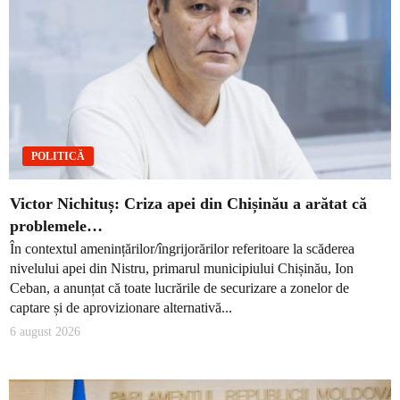
POLITICĂ
Victor Nichituș: Criza apei din Chișinău a arătat că
problemele…
În contextul amenințărilor/îngrijorărilor referitoare la scăderea
nivelului apei din Nistru, primarul municipiului Chișinău, Ion
Ceban, a anunțat că toate lucrările de securizare a zonelor de
captare și de aprovizionare alternativă...
6 august 2026