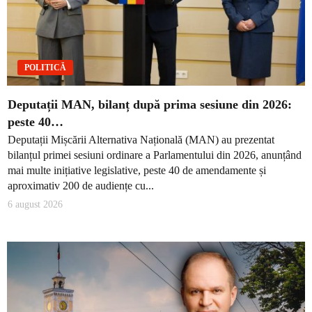
POLITICĂ
Deputații MAN, bilanț după prima sesiune din 2026:
peste 40…
Deputații Mișcării Alternativa Națională (MAN) au prezentat
bilanțul primei sesiuni ordinare a Parlamentului din 2026, anunțând
mai multe inițiative legislative, peste 40 de amendamente și
aproximativ 200 de audiențe cu...
6 august 2026