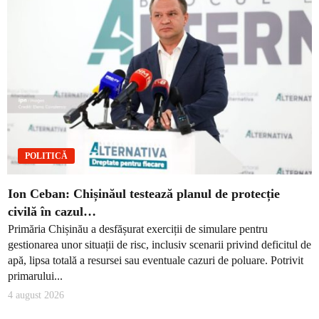
POLITICĂ
Ion Ceban: Chișinăul testează planul de protecție
civilă în cazul…
Primăria Chișinău a desfășurat exerciții de simulare pentru
gestionarea unor situații de risc, inclusiv scenarii privind deficitul de
apă, lipsa totală a resursei sau eventuale cazuri de poluare. Potrivit
primarului...
4 august 2026