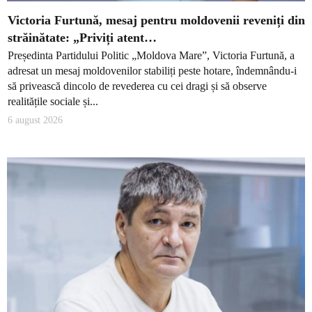
Victoria Furtună, mesaj pentru moldovenii reveniți din
străinătate: „Priviți atent…
Președinta Partidului Politic „Moldova Mare”, Victoria Furtună, a
adresat un mesaj moldovenilor stabiliți peste hotare, îndemnându-i
să privească dincolo de revederea cu cei dragi și să observe
realitățile sociale și...
6 august 2026