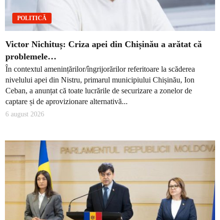
POLITICĂ
Victor Nichituș: Criza apei din Chișinău a arătat că
problemele…
În contextul amenințărilor/îngrijorărilor referitoare la scăderea
nivelului apei din Nistru, primarul municipiului Chișinău, Ion
Ceban, a anunțat că toate lucrările de securizare a zonelor de
captare și de aprovizionare alternativă...
6 august 2026