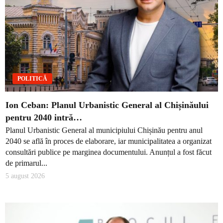
POLITICĂ
Ion Ceban: Planul Urbanistic General al Chișinăului
pentru 2040 intră…
Planul Urbanistic General al municipiului Chișinău pentru anul
2040 se află în proces de elaborare, iar municipalitatea a organizat
consultări publice pe marginea documentului. Anunțul a fost făcut
de primarul...
5 august 2026