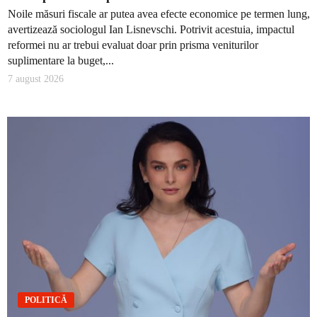
Noile măsuri fiscale ar putea avea efecte economice pe termen lung,
avertizează sociologul Ian Lisnevschi. Potrivit acestuia, impactul
reformei nu ar trebui evaluat doar prin prisma veniturilor
suplimentare la buget,...
7 august 2026
POLITICĂ