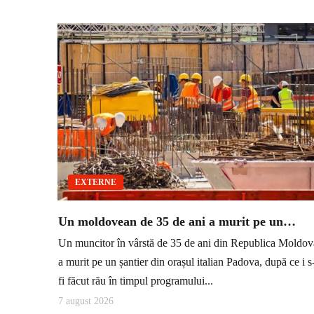
EXTERNE
Un moldovean de 35 de ani a murit pe un…
Un muncitor în vârstă de 35 de ani din Republica Moldov
a murit pe un șantier din orașul italian Padova, după ce i s
fi făcut rău în timpul programului...
7 august 2026