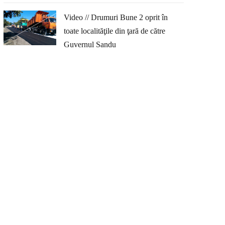
Video // Drumuri Bune 2 oprit în
toate localităţile din ţară de către
Guvernul Sandu