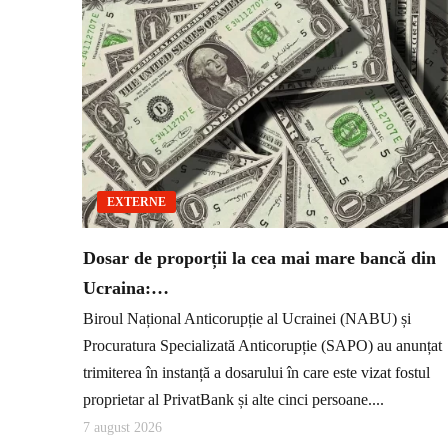
EXTERNE
Dosar de proporții la cea mai mare bancă din
Ucraina:…
Biroul Național Anticorupție al Ucrainei (NABU) și
Procuratura Specializată Anticorupție (SAPO) au anunțat
trimiterea în instanță a dosarului în care este vizat fostul
proprietar al PrivatBank și alte cinci persoane....
7 august 2026