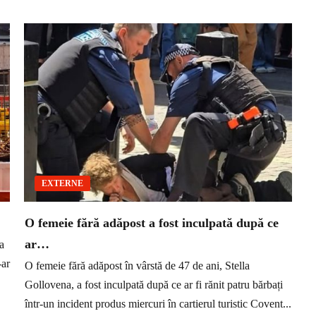
EXTERNE
O femeie fără adăpost a fost inculpată după ce
ar…
a
-ar
O femeie fără adăpost în vârstă de 47 de ani, Stella
Gollovena, a fost inculpată după ce ar fi rănit patru bărbați
într-un incident produs miercuri în cartierul turistic Covent...