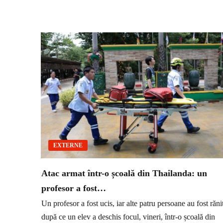
EXTERNE
Atac armat într-o școală din Thailanda: un
profesor a fost…
Un profesor a fost ucis, iar alte patru persoane au fost răni
după ce un elev a deschis focul, vineri, într-o școală din