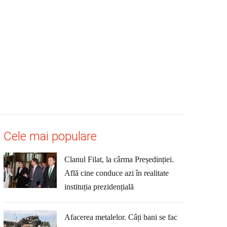
Cele mai populare
Clanul Filat, la cârma Președinției.
Află cine conduce azi în realitate
instituția prezidențială
Afacerea metalelor. Câți bani se fac