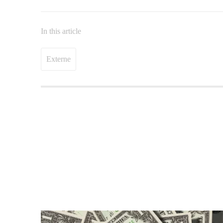
In this article
Externe