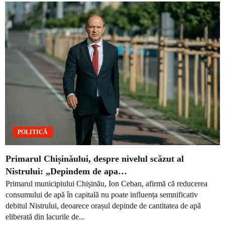
POLITICĂ
Primarul Chișinăului, despre nivelul scăzut al
Nistrului: „Depindem de apa…
Primarul municipiului Chișinău, Ion Ceban, afirmă că reducerea
consumului de apă în capitală nu poate influența semnificativ
debitul Nistrului, deoarece orașul depinde de cantitatea de apă
eliberată din lacurile de...