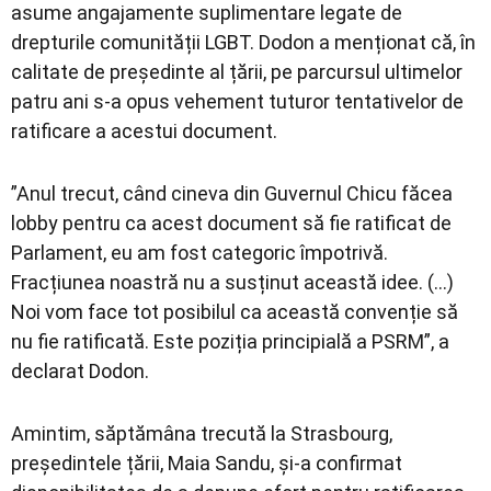
asume angajamente suplimentare legate de
drepturile comunității LGBT. Dodon a menționat că, în
calitate de președinte al țării, pe parcursul ultimelor
patru ani s-a opus vehement tuturor tentativelor de
ratificare a acestui document.
”Anul trecut, când cineva din Guvernul Chicu făcea
lobby pentru ca acest document să fie ratificat de
Parlament, eu am fost categoric împotrivă.
Fracțiunea noastră nu a susținut această idee. (…)
Noi vom face tot posibilul ca această convenție să
nu fie ratificată. Este poziția principială a PSRM”, a
declarat Dodon.
Amintim, săptămâna trecută la Strasbourg,
președintele țării, Maia Sandu, și-a confirmat