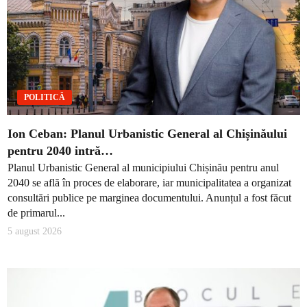
POLITICĂ
Ion Ceban: Planul Urbanistic General al Chișinăului
pentru 2040 intră…
Planul Urbanistic General al municipiului Chișinău pentru anul
2040 se află în proces de elaborare, iar municipalitatea a organizat
consultări publice pe marginea documentului. Anunțul a fost făcut
de primarul...
5 august 2026