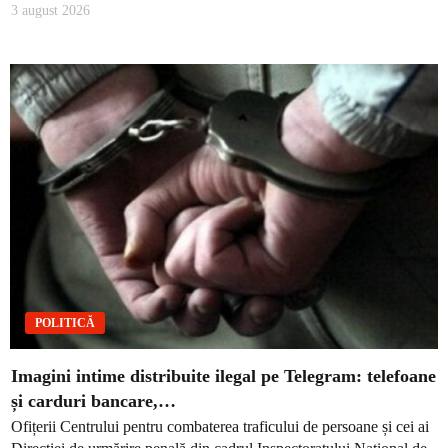
3 august 2026
POLITICĂ
Imagini intime distribuite ilegal pe Telegram: telefoane
și carduri bancare,…
Ofițerii Centrului pentru combaterea traficului de persoane și cei ai