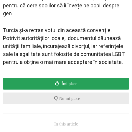
pentru că cere școlilor să îi învețe pe copii despre
gen.
Turcia și-a retras votul din această convenție.
Potrivit autorităților locale, documentul dăunează
unității familiale, încurajează divorțul, iar referințele
sale la egalitate sunt folosite de comunitatea LGBT
pentru a obține o mai mare acceptare în societate.
Îmi place
Nu-mi place
In this article