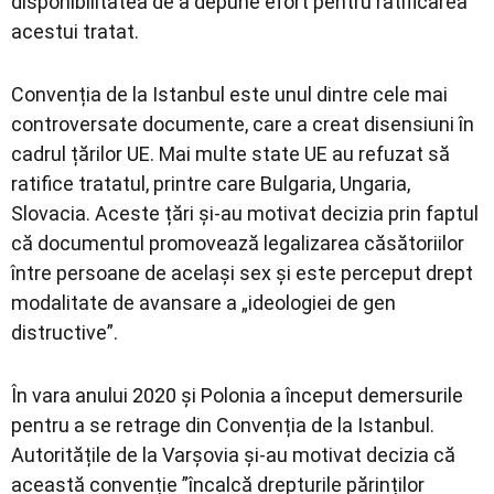
disponibilitatea de a depune efort pentru ratificarea
acestui tratat.
Convenția de la Istanbul este unul dintre cele mai
controversate documente, care a creat disensiuni în
cadrul țărilor UE. Mai multe state UE au refuzat să
ratifice tratatul, printre care Bulgaria, Ungaria,
Slovacia. Aceste țări și-au motivat decizia prin faptul
că documentul promovează legalizarea căsătoriilor
între persoane de același sex și este perceput drept
modalitate de avansare a „ideologiei de gen
distructive”.
În vara anului 2020 și Polonia a început demersurile
pentru a se retrage din Convenția de la Istanbul.
Autoritățile de la Varșovia și-au motivat decizia că
această convenție ”încalcă drepturile părinților