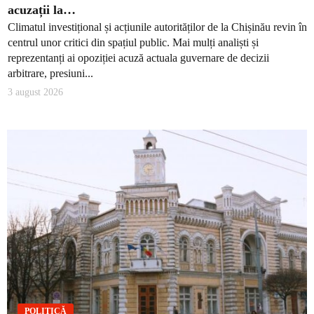
acuzații la…
Climatul investițional și acțiunile autorităților de la Chișinău revin în
centrul unor critici din spațiul public. Mai mulți analiști și
reprezentanți ai opoziției acuză actuala guvernare de decizii
arbitrare, presiuni...
3 august 2026
POLITICĂ