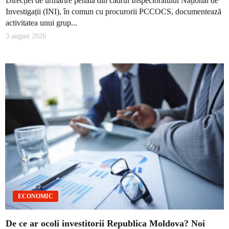
Direcției de urmărire penală din cadrul Inspectoratului Național de
Investigații (INI), în comun cu procurorii PCCOCS, documentează
activitatea unui grup...
3 august 2026
ECONOMIC
De ce ar ocoli investitorii Republica Moldova? Noi