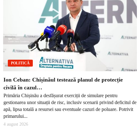
POLITICĂ
Ion Ceban: Chișinăul testează planul de protecție
civilă în cazul…
Primăria Chișinău a desfășurat exerciții de simulare pentru
gestionarea unor situații de risc, inclusiv scenarii privind deficitul de
apă, lipsa totală a resursei sau eventuale cazuri de poluare. Potrivit
primarului...
4 august 2026