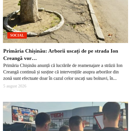
SOCIAL
Primăria Chișinău: Arborii uscați de pe strada Ion
Creangă vor…
Primăria Chișinău anunță că lucrările de reamenajare a străzii Ion
Creangă continuă și susține că intervențiile asupra arborilor din
zonă sunt efectuate doar în cazul celor uscați sau bolnavi, în...
5 august 2026