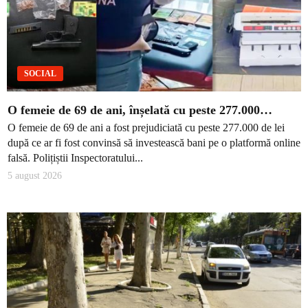
SOCIAL
O femeie de 69 de ani, înșelată cu peste 277.000…
O femeie de 69 de ani a fost prejudiciată cu peste 277.000 de lei
după ce ar fi fost convinsă să investească bani pe o platformă online
falsă. Polițiștii Inspectoratului...
5 august 2026