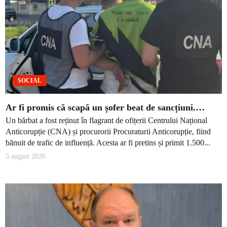
SOCIAL
Ar fi promis că scapă un șofer beat de sancțiuni.…
Un bărbat a fost reținut în flagrant de ofițerii Centrului Național
Anticorupție (CNA) și procurorii Procuraturii Anticorupție, fiind
bănuit de trafic de influență. Acesta ar fi pretins și primit 1.500...
5 august 2026