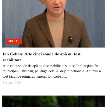
SOCIAL
Ion Ceban: Alte cinci sonde de apă au fost
reabilitate…
Alte cinci sonde de apă au fost reabilitate și puse în funcțiune în
municipiul Chișinău, pe lângă cele 26 deja funcționale. Anunțul a
fost făcut de primarul general Ion Ceban,...
5 august 2026