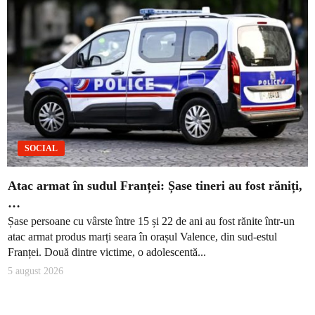
SOCIAL
Atac armat în sudul Franței: Șase tineri au fost răniți,
…
Șase persoane cu vârste între 15 și 22 de ani au fost rănite într-un
atac armat produs marți seara în orașul Valence, din sud-estul
Franței. Două dintre victime, o adolescentă...
5 august 2026