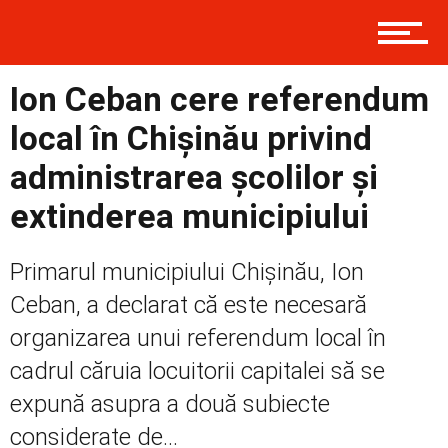
Contact
Ion Ceban cere referendum
Prima
local în Chișinău privind
administrarea școlilor și
Politică
extinderea municipiului
Primarul municipiului Chișinău, Ion
Externe
Ceban, a declarat că este necesară
organizarea unui referendum local în
cadrul căruia locuitorii capitalei să se
Social
expună asupra a două subiecte
considerate de...