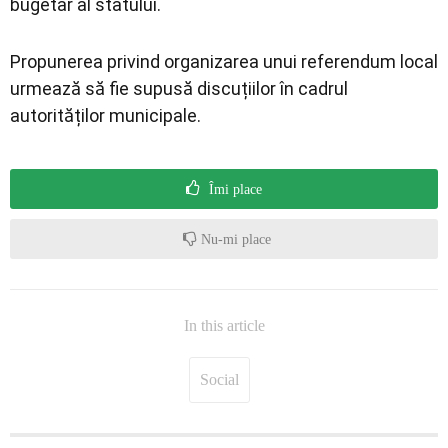
bugetar al statului.
Propunerea privind organizarea unui referendum local
urmează să fie supusă discuțiilor în cadrul
autorităților municipale.
Îmi place
Nu-mi place
In this article
Social