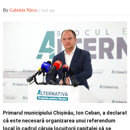
Economic
By
Gabriela Nirca
o lună ago
Contact
Primarul municipiului Chișinău, Ion Ceban, a declarat
că este necesară organizarea unui referendum
local în cadrul căruia locuitorii capitalei să se