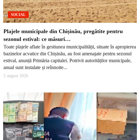
SOCIAL
Plajele municipale din Chișinău, pregătite pentru
sezonul estival: ce măsuri…
Toate plajele aflate în gestiunea municipalității, situate în apropierea
bazinelor acvatice din Chișinău, au fost amenajate pentru sezonul
estival, anunță Primăria capitalei. Potrivit autorităților municipale,
anual sunt instalate și reînnoite...
5 august 2026