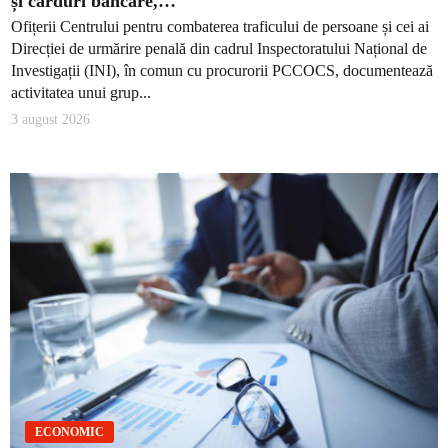
și carduri bancare,…
Ofițerii Centrului pentru combaterea traficului de persoane și cei ai
Direcției de urmărire penală din cadrul Inspectoratului Național de
Investigații (INI), în comun cu procurorii PCCOCS, documentează
activitatea unui grup...
3 august 2026
ECONOMIC