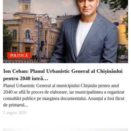
POLITICĂ
Ion Ceban: Planul Urbanistic General al Chișinăului
pentru 2040 intră…
Planul Urbanistic General al municipiului Chișinău pentru anul
2040 se află în proces de elaborare, iar municipalitatea a organizat
consultări publice pe marginea documentului. Anunțul a fost făcut
de primarul...
5 august 2026