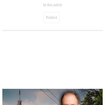
In this article
Politică