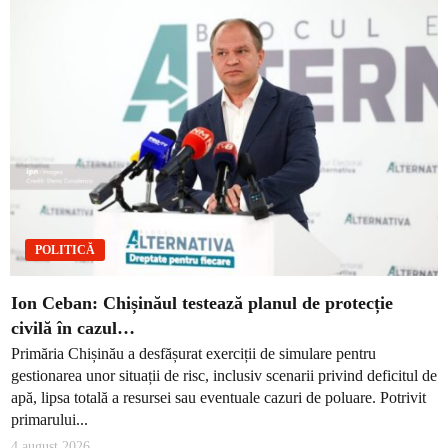
POLITICĂ
Ion Ceban: Chișinăul testează planul de protecție
civilă în cazul…
Primăria Chișinău a desfășurat exerciții de simulare pentru
gestionarea unor situații de risc, inclusiv scenarii privind deficitul de
apă, lipsa totală a resursei sau eventuale cazuri de poluare. Potrivit
primarului...
4 august 2026