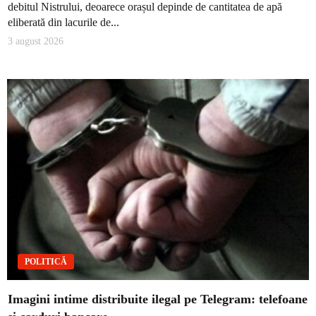
debitul Nistrului, deoarece orașul depinde de cantitatea de apă
eliberată din lacurile de...
3 august 2026
POLITICĂ
Imagini intime distribuite ilegal pe Telegram: telefoane