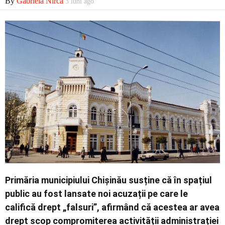
By
Gabriela Nirca
3 luni ago
Economic
Contact
Primăria municipiului Chișinău susține că în spațiul
public au fost lansate noi acuzații pe care le
califică drept „falsuri”, afirmând că acestea ar avea
drept scop compromiterea activității administrației