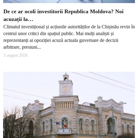
De ce ar ocoli investitorii Republica Moldova? Noi
acuzații la…
Climatul investițional și acțiunile autorităților de la Chișinău revin în
centrul unor critici din spațiul public. Mai mulți analiști și
reprezentanți ai opoziției acuză actuala guvernare de decizii
arbitrare, presiuni...
3 august 2026