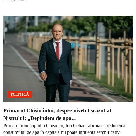
POLITICĂ
Primarul Chișinăului, despre nivelul scăzut al
Nistrului: „Depindem de apa…
Primarul municipiului Chișinău, Ion Ceban, afirmă că reducerea
consumului de apă în capitală nu poate influența semnificativ