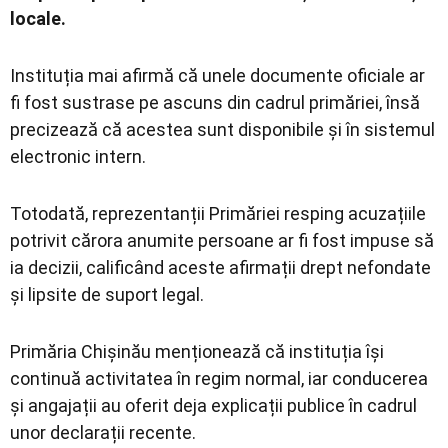
locale.
Instituția mai afirmă că unele documente oficiale ar
fi fost sustrase pe ascuns din cadrul primăriei, însă
precizează că acestea sunt disponibile și în sistemul
electronic intern.
Totodată, reprezentanții Primăriei resping acuzațiile
potrivit cărora anumite persoane ar fi fost impuse să
ia decizii, calificând aceste afirmații drept nefondate
și lipsite de suport legal.
Primăria Chișinău menționează că instituția își
continuă activitatea în regim normal, iar conducerea
și angajații au oferit deja explicații publice în cadrul
unor declarații recente.