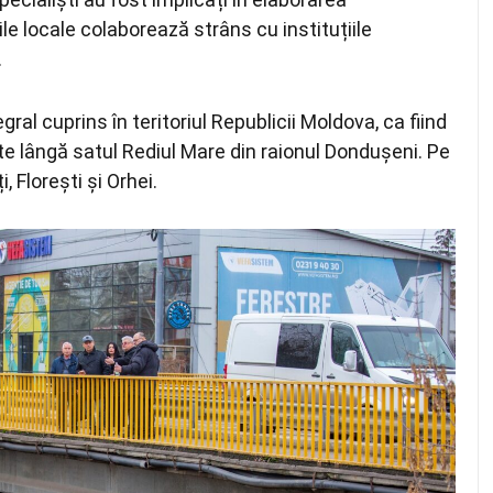
le locale colaborează strâns cu instituțiile
.
ral cuprins în teritoriul Republicii Moldova, ca fiind
ște lângă satul Rediul Mare din raionul Dondușeni. Pe
 Florești și Orhei.