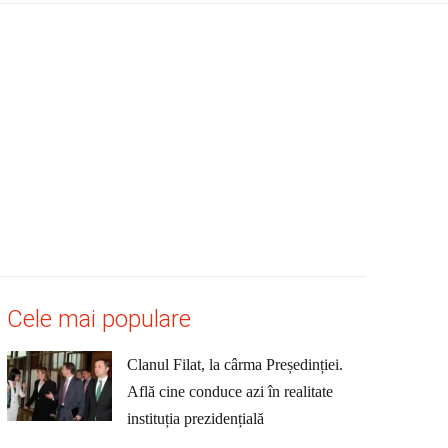
Cele mai populare
Clanul Filat, la cârma Președinției.
Află cine conduce azi în realitate
instituția prezidențială