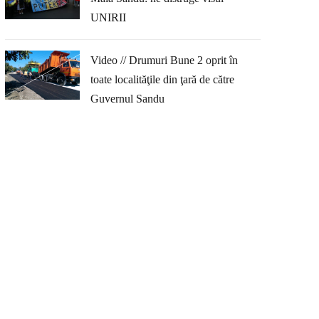
UNIRII
Video // Drumuri Bune 2 oprit în
toate localităţile din ţară de către
Guvernul Sandu