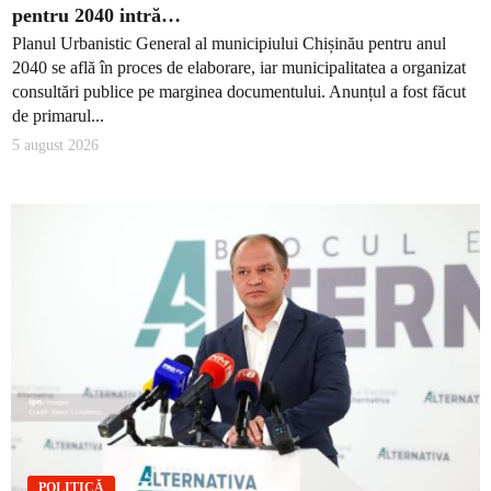
pentru 2040 intră…
Planul Urbanistic General al municipiului Chișinău pentru anul
2040 se află în proces de elaborare, iar municipalitatea a organizat
consultări publice pe marginea documentului. Anunțul a fost făcut
de primarul...
5 august 2026
POLITICĂ