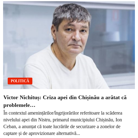
POLITICĂ
Victor Nichituș: Criza apei din Chișinău a arătat că
problemele…
În contextul amenințărilor/îngrijorărilor referitoare la scăderea
nivelului apei din Nistru, primarul municipiului Chișinău, Ion
Ceban, a anunțat că toate lucrările de securizare a zonelor de
captare și de aprovizionare alternativă...