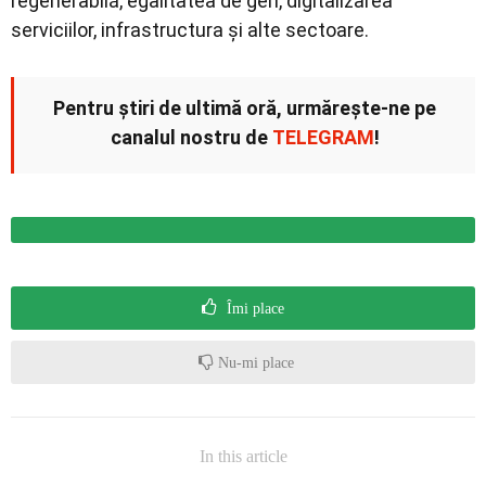
regenerabilă, egalitatea de gen, digitalizarea
serviciilor, infrastructura și alte sectoare.
Pentru știri de ultimă oră, urmărește-ne pe
canalul nostru de
TELEGRAM
!
Îmi place
Nu-mi place
In this article