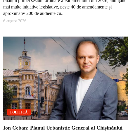
bilanțul primei sesiuni ordinare a Parlamentului din 2026, anunțând
mai multe inițiative legislative, peste 40 de amendamente și
aproximativ 200 de audiențe cu...
6 august 2026
POLITICĂ
Ion Ceban: Planul Urbanistic General al Chișinăului