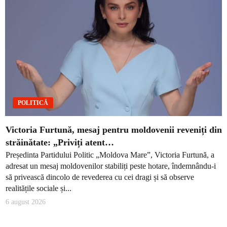
POLITICĂ
Victoria Furtună, mesaj pentru moldovenii reveniți din
străinătate: „Priviți atent…
Președinta Partidului Politic „Moldova Mare”, Victoria Furtună, a
adresat un mesaj moldovenilor stabiliți peste hotare, îndemnându-i
să privească dincolo de revederea cu cei dragi și să observe
realitățile sociale și...
6 august 2026