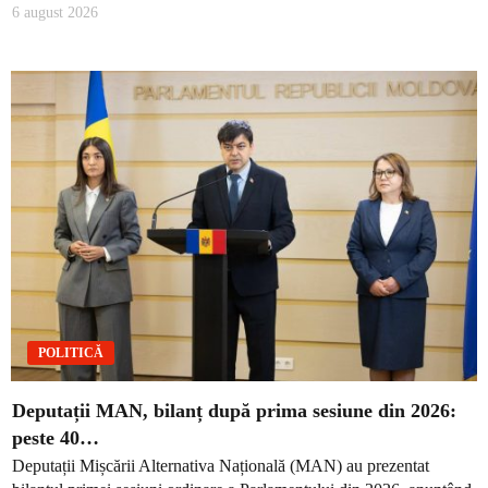
6 august 2026
POLITICĂ
Deputații MAN, bilanț după prima sesiune din 2026:
peste 40…
Deputații Mișcării Alternativa Națională (MAN) au prezentat