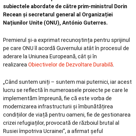
subiectele abordate de către prim-ministrul Dorin
Recean și secretarul general al Organizației
Națiunilor Unite (ONU), António Guterres.
Premierul și-a exprimat recunoștința pentru sprijinul
pe care ONU îl acordă Guvernului atât în procesul de
aderare la Uniunea Europeană, cât și în
realizarea
Obiectivelor de Dezvoltare Durabilă
.
„Când suntem uniți – suntem mai puternici, iar acest
lucru se reflectă în numeroasele proiecte pe care le
implementăm împreună, fie că este vorba de
modernizarea infrastructurii și îmbunătățirea
condițiilor de viață pentru oameni, fie de gestionarea
crizei refugiaților, provocată de războiul brutal al
Rusiei împotriva Ucrainei”, a afirmat șeful