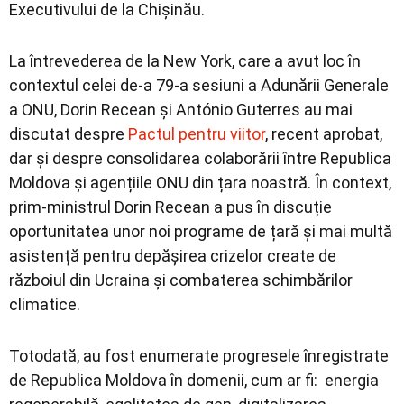
Executivului de la Chișinău.
La întrevederea de la New York, care a avut loc în
contextul celei de-a 79-a sesiuni a Adunării Generale
a ONU, Dorin Recean și António Guterres au mai
discutat despre
Pactul pentru viitor
, recent aprobat,
dar și despre consolidarea colaborării între Republica
Moldova și agențiile ONU din țara noastră. În context,
prim-ministrul Dorin Recean a pus în discuție
oportunitatea unor noi programe de țară și mai multă
asistență pentru depășirea crizelor create de
războiul din Ucraina și combaterea schimbărilor
climatice.
Totodată, au fost enumerate progresele înregistrate
de Republica Moldova în domenii, cum ar fi: energia