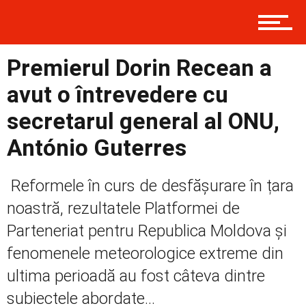
Prima
Premierul Dorin Recean a
avut o întrevedere cu
secretarul general al ONU,
Politică
António Guterres
Externe
Reformele în curs de desfășurare în țara
noastră, rezultatele Platformei de
Parteneriat pentru Republica Moldova și
Social
fenomenele meteorologice extreme din
ultima perioadă au fost câteva dintre
subiectele abordate...
Economic