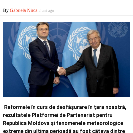
By
Gabriela Nirca
2 ani ago
Contact
Reformele în curs de desfășurare în țara noastră,
rezultatele Platformei de Parteneriat pentru
Republica Moldova și fenomenele meteorologice
extreme din ultima perioadă au fost câteva dintre