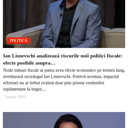
POLITICĂ
Ian Lisnevschi analizează riscurile noii politici fiscale:
efecte posibile asupra…
Noile măsuri fiscale ar putea avea efecte economice pe termen lung,
avertizează sociologul Ian Lisnevschi. Potrivit acestuia, impactul
reformei nu ar trebui evaluat doar prin prisma veniturilor
suplimentare la buget,...
7 august 2026