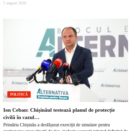
5 august 2026
POLITICĂ
Ion Ceban: Chișinăul testează planul de protecție
civilă în cazul…
Primăria Chișinău a desfășurat exerciții de simulare pentru