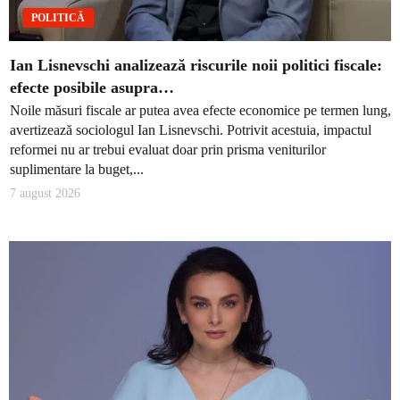
POLITICĂ
Ian Lisnevschi analizează riscurile noii politici fiscale:
efecte posibile asupra…
Noile măsuri fiscale ar putea avea efecte economice pe termen lung,
avertizează sociologul Ian Lisnevschi. Potrivit acestuia, impactul
reformei nu ar trebui evaluat doar prin prisma veniturilor
suplimentare la buget,...
7 august 2026