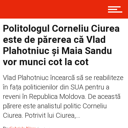
Contact
Politologul Corneliu Ciurea
este de părerea că Vlad
Prima
Plahotniuc și Maia Sandu
vor munci cot la cot
Politică
Vlad Plahotniuc încearcă să se reabiliteze
în fața politicienilor din SUA pentru a
Externe
reveni în Republica Moldova. De această
părere este analistul politic Corneliu
Ciurea. Potrivit lui Ciurea,...
Social