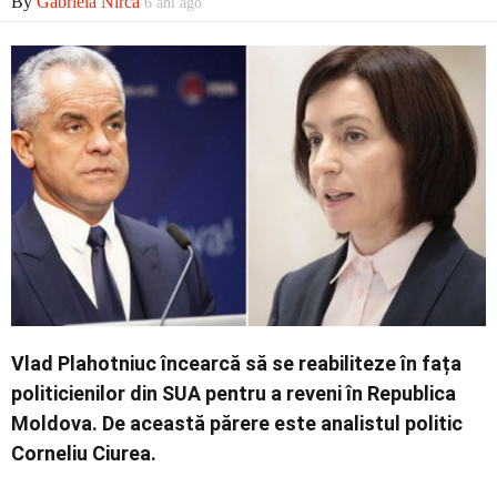
By
Gabriela Nirca
6 ani ago
Economic
Contact
Vlad Plahotniuc încearcă să se reabiliteze în fața
politicienilor din SUA pentru a reveni în Republica
Moldova. De această părere este analistul politic
Corneliu Ciurea.