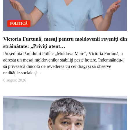
POLITICĂ
Victoria Furtună, mesaj pentru moldovenii reveniți din
străinătate: „Priviți atent…
Președinta Partidului Politic „Moldova Mare”, Victoria Furtună, a
adresat un mesaj moldovenilor stabiliți peste hotare, îndemnându-i
să privească dincolo de revederea cu cei dragi și să observe
realitățile sociale și...
6 august 2026