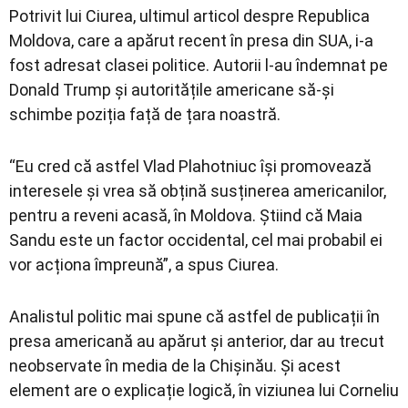
Potrivit lui Ciurea, ultimul articol despre Republica
Moldova, care a apărut recent în presa din SUA, i-a
fost adresat clasei politice. Autorii l-au îndemnat pe
Donald Trump și autoritățile americane să-și
schimbe poziția față de țara noastră.
“Eu cred că astfel Vlad Plahotniuc își promovează
interesele și vrea să obțină susținerea americanilor,
pentru a reveni acasă, în Moldova. Știind că Maia
Sandu este un factor occidental, cel mai probabil ei
vor acționa împreună”, a spus Ciurea.
Analistul politic mai spune că astfel de publicații în
presa americană au apărut și anterior, dar au trecut
neobservate în media de la Chișinău. Și acest
element are o explicație logică, în viziunea lui Corneliu