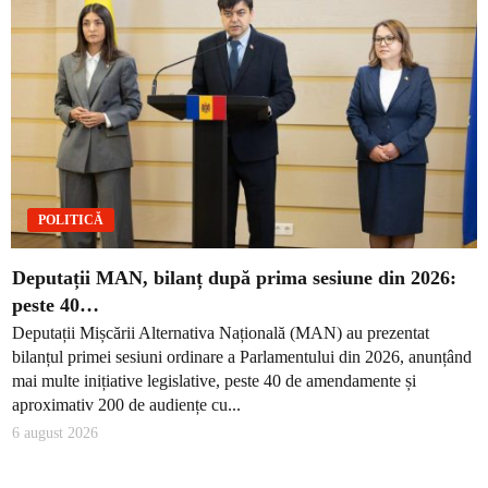
POLITICĂ
Deputații MAN, bilanț după prima sesiune din 2026:
peste 40…
Deputații Mișcării Alternativa Națională (MAN) au prezentat
bilanțul primei sesiuni ordinare a Parlamentului din 2026, anunțând
mai multe inițiative legislative, peste 40 de amendamente și
aproximativ 200 de audiențe cu...
6 august 2026