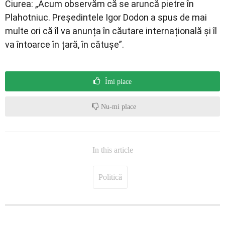
Ciurea: „Acum observăm că se aruncă pietre în
Plahotniuc. Președintele Igor Dodon a spus de mai
multe ori că îl va anunța în căutare internațională și îl
va întoarce în țară, în cătușe”.
Îmi place
Nu-mi place
In this article
Politică