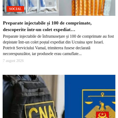
SOCIAL
Preparate injectabile și 100 de comprimate,
descoperite într-un colet expediat…
Preparate injectabile de înfrumusețare și 100 de comprimate au fost
depistate într-un colet poștal expediat din Ucraina spre Israel.
Potrivit Serviciului Vamal, trimiterea fusese declarată
necorespunzător, iar produsele erau camuflate...
7 august 2026