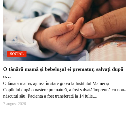
SOCIAL
O tânără mamă și bebelușul ei prematur, salvați după
o…
O tânără mamă, ajunsă în stare gravă la Institutul Mamei și
Copilului după o naștere prematură, a fost salvată împreună cu nou-
născutul său. Pacienta a fost transferată la 14 iulie,...
7 august 2026