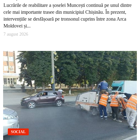
Lucrările de reabilitare a șoselei Muncești continuă pe unul dintre
cele mai importante trasee din municipiul Chișinău. În prezent,
intervențiile se desfășoară pe tronsonul cuprins între zona Arca
Moldovei și...
7 august 2026
SOCIAL