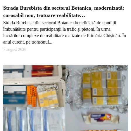
Strada Burebista din sectorul Botanica, modernizată:
carosabil nou, trotuare reabilitate…
Strada Burebista din sectorul Botanica beneficiază de condiții
îmbunătățite pentru participanții la trafic și pietoni, în urma
lucrărilor complexe de reabilitare realizate de Primăria Chișinău. În
anul curent, pe tronsonul...
7 august 2026