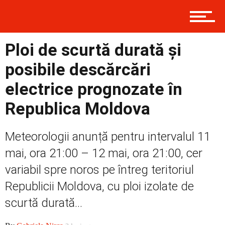
Contact
Ploi de scurtă durată și
posibile descărcări
Prima
electrice prognozate în
Republica Moldova
Politică
Meteorologii anunță pentru intervalul 11
mai, ora 21:00 – 12 mai, ora 21:00, cer
Externe
variabil spre noros pe întreg teritoriul
Republicii Moldova, cu ploi izolate de
scurtă durată...
Social