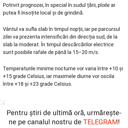
Potrivit prognozei, în special în sudul țării, ploile ar
putea fi însoțite local și de grindină.
Vântul va sufla slab în timpul nopții, iar pe parcursul
zilei va prezenta intensificări din direcția sud, de la
slab la moderat. În timpul descărcărilor electrice
sunt posibile rafale de până la 15–20 m/s.
Temperaturile minime nocturne vor varia între +10 și
+15 grade Celsius, iar maximele diurne vor oscila
între +18 și +23 grade Celsius.
Pentru știri de ultimă oră, urmărește-
ne pe canalul nostru de
TELEGRAM
!