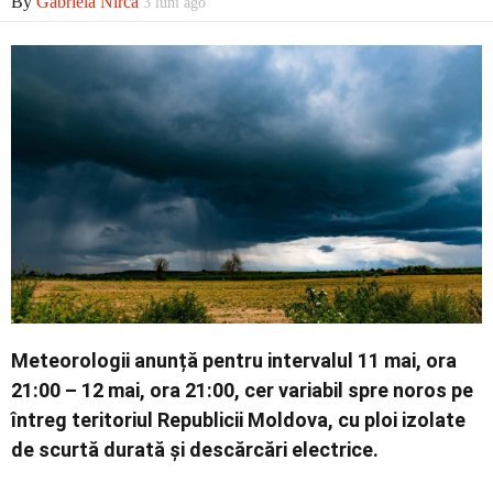
By
Gabriela Nirca
3 luni ago
Economic
Contact
Meteorologii anunță pentru intervalul 11 mai, ora
21:00 – 12 mai, ora 21:00, cer variabil spre noros pe
întreg teritoriul Republicii Moldova, cu ploi izolate
de scurtă durată și descărcări electrice.