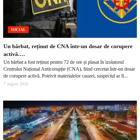
SOCIAL
Un bărbat, reținut de CNA într-un dosar de corupere
activă.…
Un bărbat a fost reținut pentru 72 de ore și plasat în izolatorul
Centrului Național Anticorupție (CNA), fiind cercetat într-un dosar
de corupere activă. Potrivit materialelor cauzei, suspectul ar fi...
7 august 2026