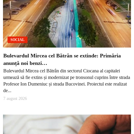
SOCIAL
Bulevardul Mircea cel Bătrân se extinde: Primăria
anunță noi benzi…
Bulevardul Mircea cel Bătrân din sectorul Ciocana al capitalei
urmează să fie extins și modernizat pe tronsonul cuprins între strada
Profesor Ion Dumeniuc și strada Bucovinei. Proiectul este realizat
de...
7 august 2026