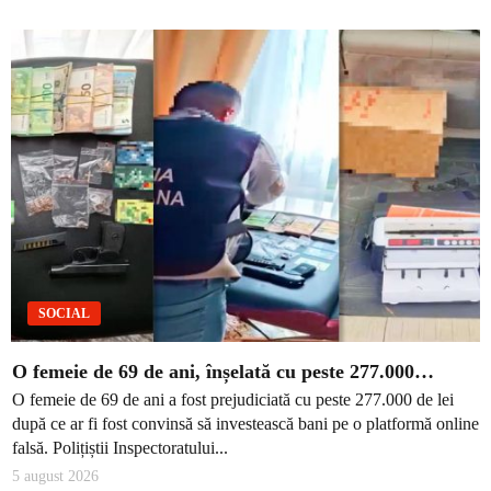
SOCIAL
O femeie de 69 de ani, înșelată cu peste 277.000…
O femeie de 69 de ani a fost prejudiciată cu peste 277.000 de lei
după ce ar fi fost convinsă să investească bani pe o platformă online
falsă. Polițiștii Inspectoratului...
5 august 2026