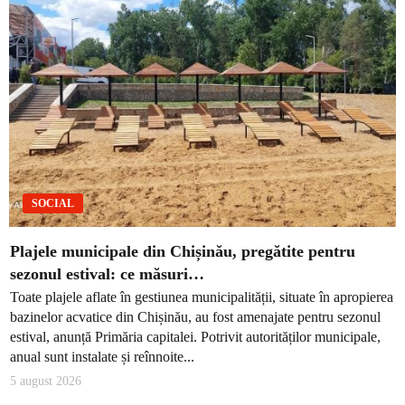
SOCIAL
Plajele municipale din Chișinău, pregătite pentru
sezonul estival: ce măsuri…
Toate plajele aflate în gestiunea municipalității, situate în apropierea
bazinelor acvatice din Chișinău, au fost amenajate pentru sezonul
estival, anunță Primăria capitalei. Potrivit autorităților municipale,
anual sunt instalate și reînnoite...
5 august 2026