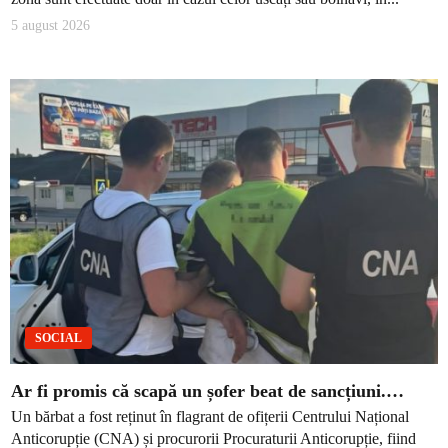
5 august 2026
SOCIAL
Ar fi promis că scapă un șofer beat de sancțiuni.…
Un bărbat a fost reținut în flagrant de ofițerii Centrului Național
Anticorupție (CNA) și procurorii Procuraturii Anticorupție, fiind