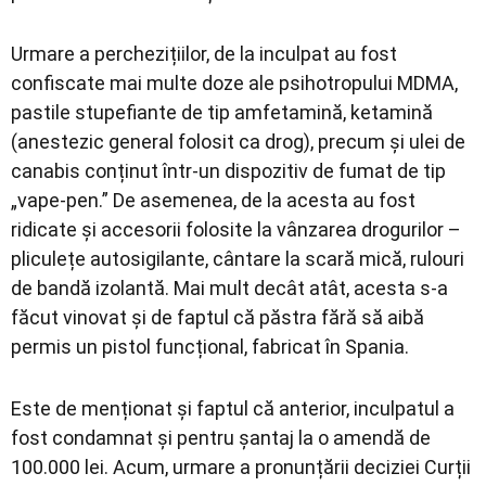
Urmare a perchezițiilor, de la inculpat au fost
confiscate mai multe doze ale psihotropului MDMA,
pastile stupefiante de tip amfetamină, ketamină
(anestezic general folosit ca drog), precum și ulei de
canabis conținut într-un dispozitiv de fumat de tip
„vape-pen.” De asemenea, de la acesta au fost
ridicate și accesorii folosite la vânzarea drogurilor –
pliculețe autosigilante, cântare la scară mică, rulouri
de bandă izolantă. Mai mult decât atât, acesta s-a
făcut vinovat și de faptul că păstra fără să aibă
permis un pistol funcțional, fabricat în Spania.
Este de menționat și faptul că anterior, inculpatul a
fost condamnat și pentru șantaj la o amendă de
100.000 lei. Acum, urmare a pronunțării deciziei Curții