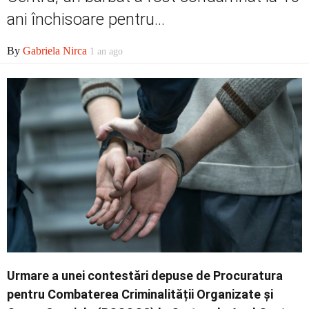
ani închisoare pentru...
By
Gabriela Nirca
1 an ago
Contact
Urmare a unei contestări depuse de Procuratura
pentru Combaterea Criminalității Organizate și