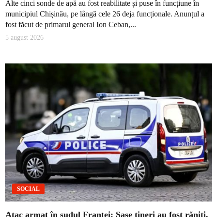
Alte cinci sonde de apă au fost reabilitate și puse în funcțiune în
municipiul Chișinău, pe lângă cele 26 deja funcționale. Anunțul a
fost făcut de primarul general Ion Ceban,...
5 august 2026
SOCIAL
Atac armat în sudul Franței: Șase tineri au fost răniți,