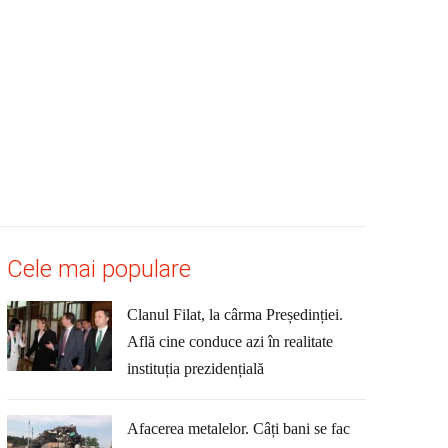
Cele mai populare
Clanul Filat, la cârma Președinției.
Află cine conduce azi în realitate
instituția prezidențială
Afacerea metalelor. Câți bani se fac