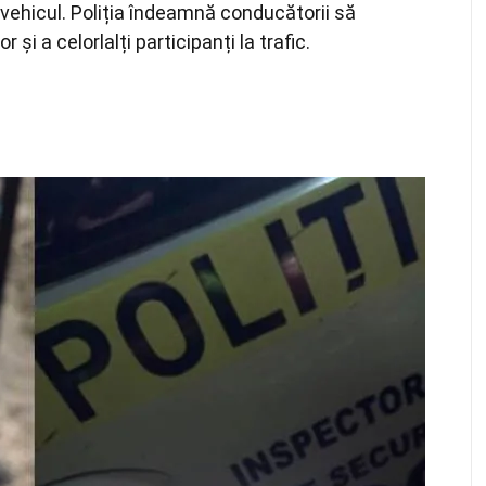
 vehicul. Poliția îndeamnă conducătorii să
și a celorlalți participanți la trafic.