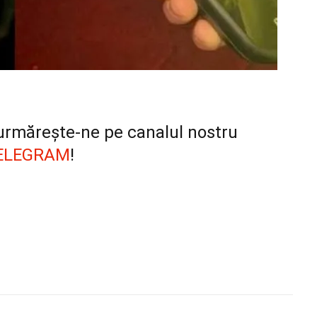
, urmărește-ne pe canalul nostru
ELEGRAM
!