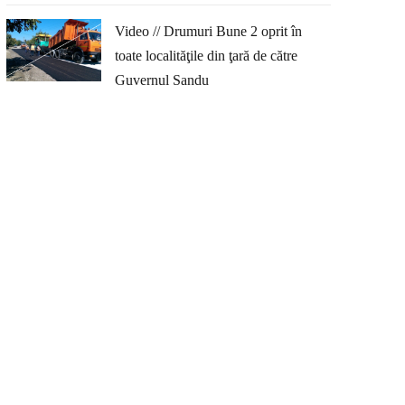
Video // Drumuri Bune 2 oprit în
toate localităţile din ţară de către
Guvernul Sandu