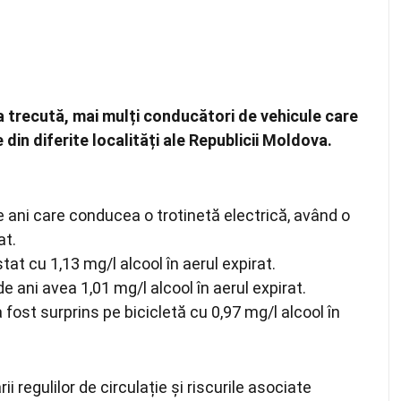
ea trecută, mai mulți conducători de vehicule care
 din diferite localități ale Republicii Moldova.
e ani care conducea o trotinetă electrică, având o
at.
tat cu 1,13 mg/l alcool în aerul expirat.
de ani avea 1,01 mg/l alcool în aerul expirat.
 fost surprins pe bicicletă cu 0,97 mg/l alcool în
 regulilor de circulație și riscurile asociate