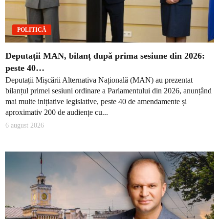
POLITICĂ
Deputații MAN, bilanț după prima sesiune din 2026:
peste 40…
Deputații Mișcării Alternativa Națională (MAN) au prezentat
bilanțul primei sesiuni ordinare a Parlamentului din 2026, anunțând
mai multe inițiative legislative, peste 40 de amendamente și
aproximativ 200 de audiențe cu...
6 august 2026