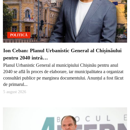
POLITICĂ
Ion Ceban: Planul Urbanistic General al Chișinăului
pentru 2040 intră…
Planul Urbanistic General al municipiului Chișinău pentru anul
2040 se află în proces de elaborare, iar municipalitatea a organizat
consultări publice pe marginea documentului. Anunțul a fost făcut
de primarul...
5 august 2026