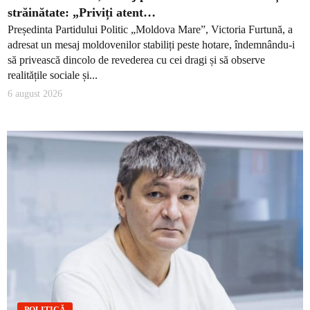
străinătate: „Priviți atent…
Președinta Partidului Politic „Moldova Mare”, Victoria Furtună, a
adresat un mesaj moldovenilor stabiliți peste hotare, îndemnându-i
să privească dincolo de revederea cu cei dragi și să observe
realitățile sociale și...
6 august 2026