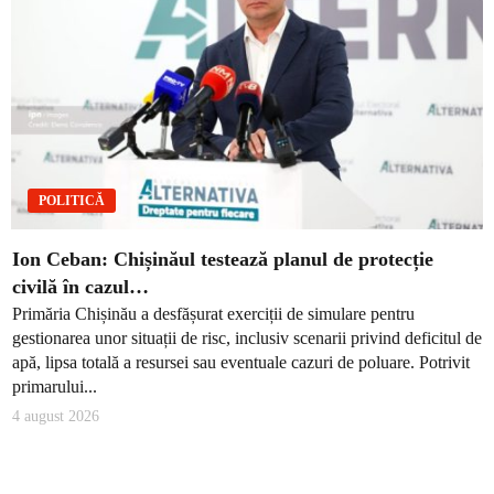
POLITICĂ
Ion Ceban: Chișinăul testează planul de protecție
civilă în cazul…
Primăria Chișinău a desfășurat exerciții de simulare pentru
gestionarea unor situații de risc, inclusiv scenarii privind deficitul de
apă, lipsa totală a resursei sau eventuale cazuri de poluare. Potrivit
primarului...
4 august 2026