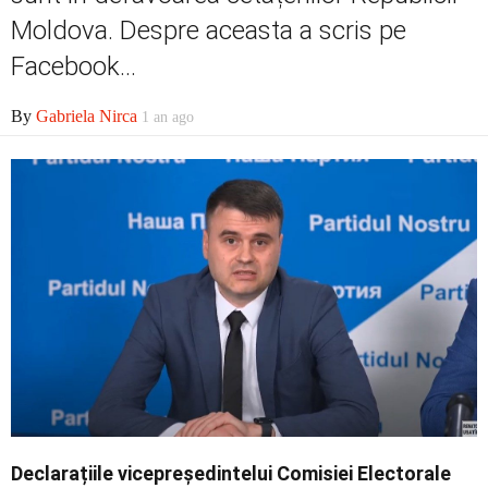
Economic
Moldova. Despre aceasta a scris pe
Facebook...
Contact
By
Gabriela Nirca
1 an ago
Declarațiile vicepreședintelui Comisiei Electorale