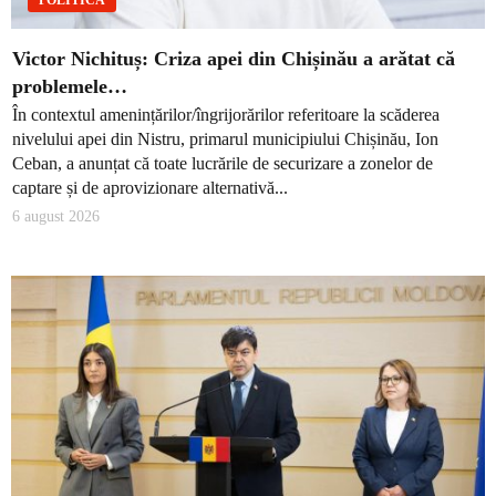
POLITICĂ
Victor Nichituș: Criza apei din Chișinău a arătat că
problemele…
În contextul amenințărilor/îngrijorărilor referitoare la scăderea
nivelului apei din Nistru, primarul municipiului Chișinău, Ion
Ceban, a anunțat că toate lucrările de securizare a zonelor de
captare și de aprovizionare alternativă...
6 august 2026