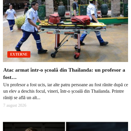
EXTERNE
Atac armat într-o școală din Thailanda: un profesor a
fost…
Un profesor a fost ucis, iar alte patru persoane au fost rănite după ce
un elev a deschis focul, vineri, într-o școală din Thailanda. Printre
răniți se află un alt...
7 august 2026