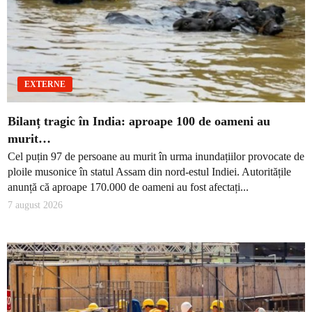
EXTERNE
Bilanț tragic în India: aproape 100 de oameni au
murit…
Cel puțin 97 de persoane au murit în urma inundațiilor provocate de
ploile musonice în statul Assam din nord-estul Indiei. Autoritățile
anunță că aproape 170.000 de oameni au fost afectați...
7 august 2026