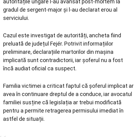
autoritățile ungare l-au avansat post-mortem la
gradul de sergent-major și l-au declarat erou al
serviciului.
Cazul este investigat de autorități, ancheta fiind
preluată de județul Fejér. Potrivit informațiilor
preliminare, declarațiile martorilor din mașina
implicată sunt contradictorii, iar șoferul nu a fost
încă audiat oficial ca suspect.
Familia victimei a criticat faptul că șoferul implicat ar
avea în continuare dreptul de a conduce, iar avocatul
familiei susține că legislația ar trebui modificată
pentru a permite retragerea permisului imediat în
astfel de situații.