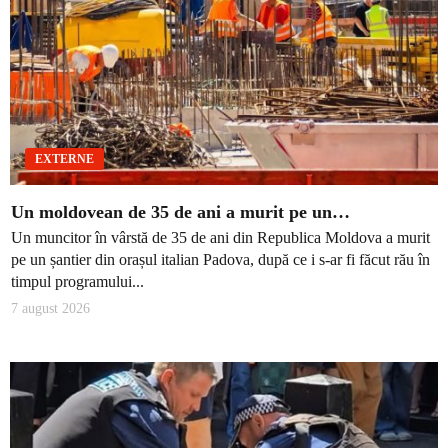
EXTERNE
Un moldovean de 35 de ani a murit pe un…
Un muncitor în vârstă de 35 de ani din Republica Moldova a murit
pe un șantier din orașul italian Padova, după ce i s-ar fi făcut rău în
timpul programului...
7 august 2026