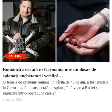
EXTERNE
Româncă arestată în Germania într-un dosar de
spionaj: anchetatorii verifică…
O femeie de cetățenie română, în vârstă de 45 de ani, a fost arestată
în Germania, fiind suspectată de spionaj în favoarea Rusiei și de
implicare într-o operațiune care ar...
6 august 2026