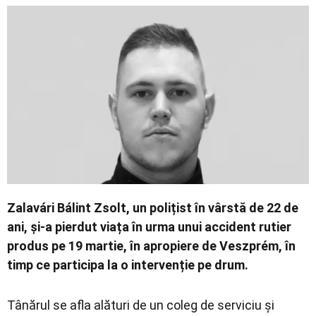
Economic
Contact
Zalavári Bálint Zsolt
, un polițist în vârstă de 22 de
ani, și-a pierdut viața în urma unui accident rutier
produs pe 19 martie, în apropiere de
Veszprém
, în
timp ce participa la o intervenție pe drum.
Tânărul se afla alături de un coleg de serviciu și